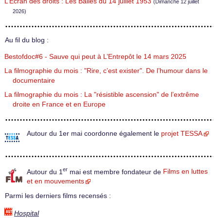
L’Écran des droits : Les Balles du 14 juillet 1953
(Dimanche 12 juillet
2026)
Au fil du blog :
Bestofdoc#6 - Sauve qui peut à L’Entrepôt le 14 mars 2025
La filmographie du mois : "Rire, c’est exister". De l’humour dans le
documentaire
La filmographie du mois : La "résistible ascension" de l’extrême
droite en France et en Europe
Autour du 1er mai coordonne également le
projet TESSA
er
Autour du 1
mai est membre fondateur de
Films en luttes
et en mouvements
Parmi les derniers films recensés :
Hospital