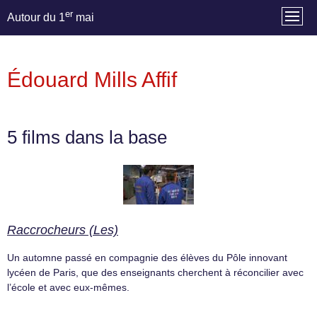
er
Autour du 1
mai
Édouard Mills Affif
5 films dans la base
Raccrocheurs (Les)
Un automne passé en compagnie des élèves du Pôle innovant
lycéen de Paris, que des enseignants cherchent à réconcilier avec
l’école et avec eux-mêmes.