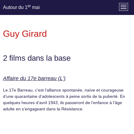
er
Autour du 1
mai
Guy Girard
2 films dans la base
Affaire du 17e barreau (L’)
Le 17e Barreau, c’est l’alliance spontanée, naïve et courageuse
d’une quarantaine d’adolescents à peine sortis de la puberté. En
quelques heures d’avril 1943, ils passeront de l’enfance à l’âge
adulte en s’engageant dans la Résistance.