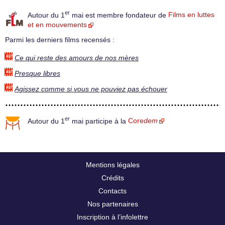
er
Autour du 1
mai est membre fondateur de
Films en luttes
et en mouvements
Parmi les derniers films recensés :
Ce qui reste des amours de nos mères
Presque libres
Agissez comme si vous ne pouviez pas échouer
er
Autour du 1
mai participe à la
Core
dem
Mentions légales
Crédits
Contacts
Nos partenaires
Inscription à l’infolettre