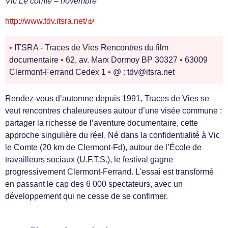
Vic Le comte – novembre
http://www.tdv.itsra.net/
•
ITSRA - Traces de Vies Rencontres du film
documentaire
•
62, av. Marx Dormoy BP 30327
•
63009
Clermont-Ferrand Cedex 1
•
@ : tdv@itsra.net
Rendez-vous d’automne depuis 1991, Traces de Vies se
veut rencontres chaleureuses autour d’une visée commune :
partager la richesse de l’aventure documentaire, cette
approche singulière du réel. Né dans la confidentialité à Vic
le Comte (20 km de Clermont-Fd), autour de l’École de
travailleurs sociaux (U.F.T.S.), le festival gagne
progressivement Clermont-Ferrand. L’essai est transformé
en passant le cap des 6 000 spectateurs, avec un
développement qui ne cesse de se confirmer.