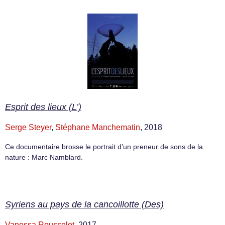
Esprit des lieux (L’)
Serge Steyer
,
Stéphane Manchematin
, 2018
Ce documentaire brosse le portrait d’un preneur de sons de la
nature : Marc Namblard.
Syriens au pays de la cancoillotte (Des)
Vanessa Rousselot
, 2017