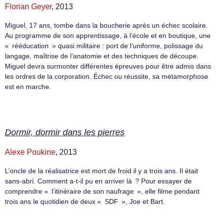
Florian Geyer
, 2013
Miguel, 17 ans, tombe dans la boucherie après un échec scolaire.
Au programme de son apprentissage, à l’école et en boutique, une
« rééducation » quasi militaire : port de l’uniforme, polissage du
langage, maîtrise de l’anatomie et des techniques de découpe.
Miguel devra surmonter différentes épreuves pour être admis dans
les ordres de la corporation. Échec ou réussite, sa métamorphose
est en marche.
Dormir, dormir dans les pierres
Alexe Poukine
, 2013
L’oncle de la réalisatrice est mort de froid il y a trois ans. Il était
sans-abri. Comment a-t-il pu en arriver là ? Pour essayer de
comprendre « l’itinéraire de son naufrage », elle filme pendant
trois ans le quotidien de deux « SDF », Joe et Bart.