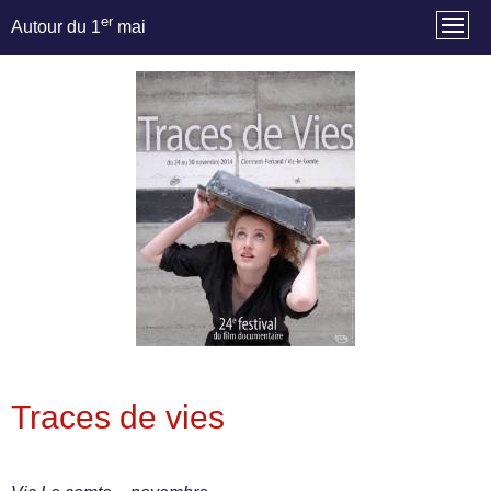
er
Autour du 1
mai
Traces de vies