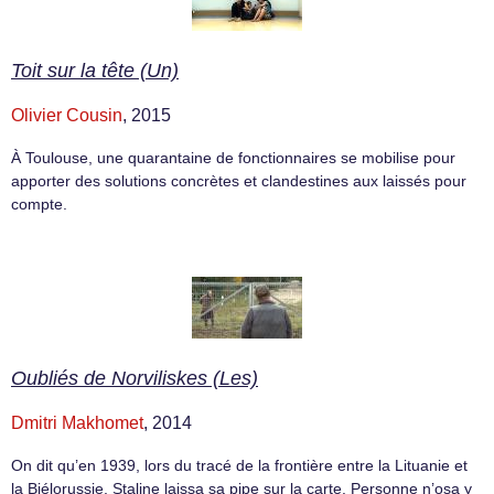
Toit sur la tête (Un)
Olivier Cousin
, 2015
À Toulouse, une quarantaine de fonctionnaires se mobilise pour
apporter des solutions concrètes et clandestines aux laissés pour
compte.
Oubliés de Norviliskes (Les)
Dmitri Makhomet
, 2014
On dit qu’en 1939, lors du tracé de la frontière entre la Lituanie et
la Biélorussie, Staline laissa sa pipe sur la carte. Personne n’osa y