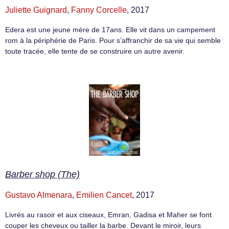
Juliette Guignard
,
Fanny Corcelle
, 2017
Edera est une jeune mère de 17ans. Elle vit dans un campement
rom à la périphérie de Paris. Pour s’affranchir de sa vie qui semble
toute tracée, elle tente de se construire un autre avenir.
Barber shop (The)
Gustavo Almenara
,
Emilien Cancet
, 2017
Livrés au rasoir et aux ciseaux, Emran, Gadisa et Maher se font
couper les cheveux ou tailler la barbe. Devant le miroir, leurs