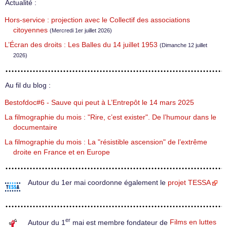
Actualité :
Hors-service : projection avec le Collectif des associations
citoyennes
(Mercredi 1er juillet 2026)
L’Écran des droits : Les Balles du 14 juillet 1953
(Dimanche 12 juillet
2026)
Au fil du blog :
Bestofdoc#6 - Sauve qui peut à L’Entrepôt le 14 mars 2025
La filmographie du mois : "Rire, c’est exister". De l’humour dans le
documentaire
La filmographie du mois : La "résistible ascension" de l’extrême
droite en France et en Europe
Autour du 1er mai coordonne également le
projet TESSA
er
Autour du 1
mai est membre fondateur de
Films en luttes