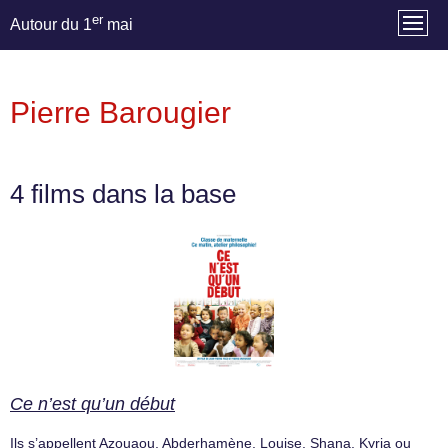
er
Autour du 1
mai
Pierre Barougier
4 films dans la base
Ce n’est qu’un début
Ils s’appellent Azouaou, Abderhamène, Louise, Shana, Kyria ou