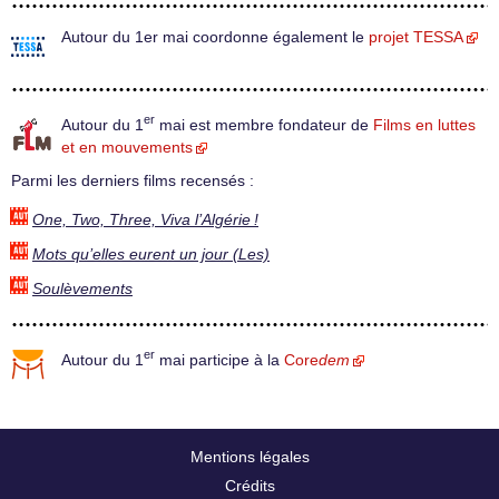
Autour du 1er mai coordonne également le
projet TESSA
er
Autour du 1
mai est membre fondateur de
Films en luttes
et en mouvements
Parmi les derniers films recensés :
One, Two, Three, Viva l’Algérie !
Mots qu’elles eurent un jour (Les)
Soulèvements
er
Autour du 1
mai participe à la
Core
dem
Mentions légales
Crédits