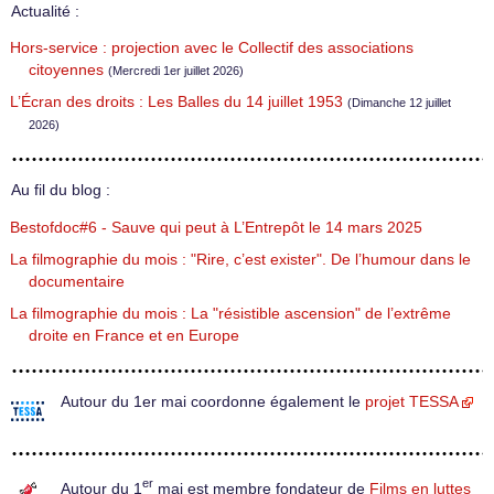
Actualité :
Hors-service : projection avec le Collectif des associations
citoyennes
(Mercredi 1er juillet 2026)
L’Écran des droits : Les Balles du 14 juillet 1953
(Dimanche 12 juillet
2026)
Au fil du blog :
Bestofdoc#6 - Sauve qui peut à L’Entrepôt le 14 mars 2025
La filmographie du mois : "Rire, c’est exister". De l’humour dans le
documentaire
La filmographie du mois : La "résistible ascension" de l’extrême
droite en France et en Europe
Autour du 1er mai coordonne également le
projet TESSA
er
Autour du 1
mai est membre fondateur de
Films en luttes