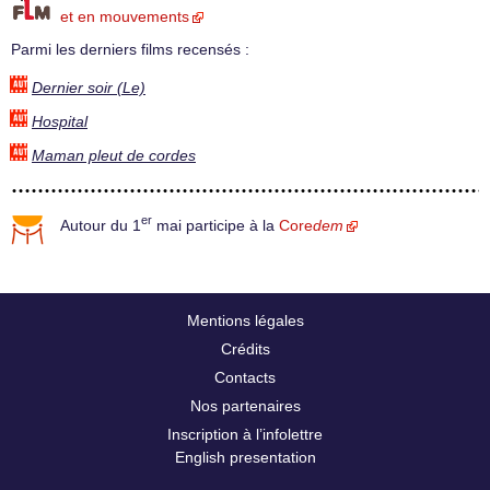
et en mouvements
Parmi les derniers films recensés :
Dernier soir (Le)
Hospital
Maman pleut de cordes
er
Autour du 1
mai participe à la
Core
dem
Mentions légales
Crédits
Contacts
Nos partenaires
Inscription à l’infolettre
English presentation