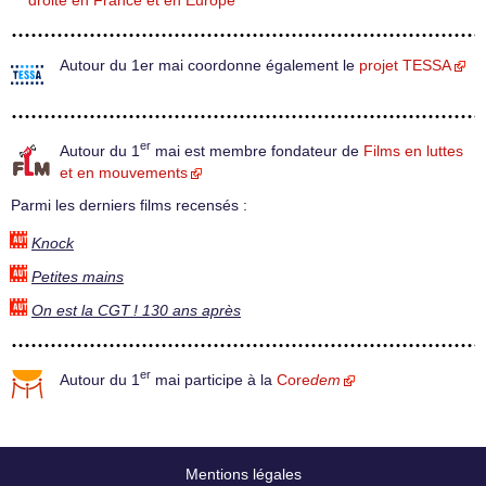
droite en France et en Europe
Autour du 1er mai coordonne également le
projet TESSA
er
Autour du 1
mai est membre fondateur de
Films en luttes
et en mouvements
Parmi les derniers films recensés :
Knock
Petites mains
On est la CGT ! 130 ans après
er
Autour du 1
mai participe à la
Core
dem
Mentions légales