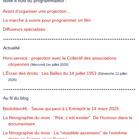
Boite à outil du programmateur :
Avant d’organiser une projection…
La marche à suivre pour programmer un film
Diffuseurs spécialisés
Actualité :
Hors-service : projection avec le Collectif des associations
citoyennes
(Mercredi 1er juillet 2026)
L’Écran des droits : Les Balles du 14 juillet 1953
(Dimanche 12 juillet
2026)
Au fil du blog :
Bestofdoc#6 - Sauve qui peut à L’Entrepôt le 14 mars 2025
La filmographie du mois : "Rire, c’est exister". De l’humour dans le
documentaire
La filmographie du mois : La "résistible ascension" de l’extrême