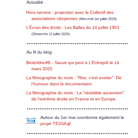
Actualité :
Hors-service : projection avec le Collectif des
associations citoyennes
(Mercredi 1er juillet 2026)
L’Écran des droits : Les Balles du 14 juillet 1953
(Dimanche 12 juillet 2026)
Au fil du blog :
Bestofdoc#6 - Sauve qui peut à L’Entrepôt le 14
mars 2025
La filmographie du mois : "Rire, c’est exister". De
l’humour dans le documentaire
La filmographie du mois : La "résistible ascension"
de l’extrême droite en France et en Europe
Autour du 1er mai coordonne également le
projet TESSA