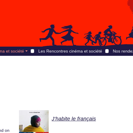
ma et société
Les Rencontres cinéma et société
Nos rende
J’habite le français
and on