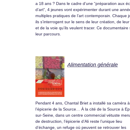
a 18 ans ? Dans le cadre d’une “préparation aux é
d’art“, 4 jeunes vont expérimenter durant une anné
multiples pratiques de l’art contemporain. Chaque j
ils s’interrogent sur le sens de leur création, de leur
et de la voie qu’ils veulent tracer. Ce documentaire 
leur parcours.
Alimentation générale
Pendant 4 ans, Chantal Briet a installé sa caméra à
l’épicerie de la Source… À la cité de la Source à Ep
sur-Seine, dans un centre commercial vétuste men
de destruction, l’épicerie d’Ali reste l’unique lieu
d’échange, un refuge où peuvent se retrouver les