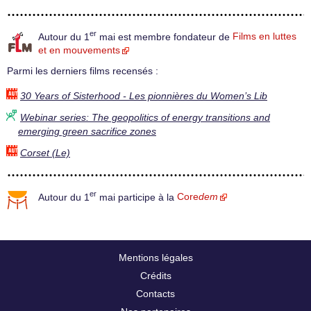
er
Autour du 1
mai est membre fondateur de
Films en luttes
et en mouvements
Parmi les derniers films recensés :
30 Years of Sisterhood - Les pionnières du Women’s Lib
Webinar series: The geopolitics of energy transitions and
emerging green sacrifice zones
Corset (Le)
er
Autour du 1
mai participe à la
Core
dem
Mentions légales
Crédits
Contacts