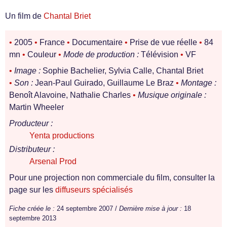
Un film de
Chantal Briet
•
2005
•
France
•
Documentaire
•
Prise de vue réelle
•
84
mn
•
Couleur
•
Mode de production :
Télévision
•
VF
•
Image :
Sophie Bachelier, Sylvia Calle, Chantal Briet
•
Son :
Jean-Paul Guirado, Guillaume Le Braz
•
Montage :
Benoît Alavoine, Nathalie Charles
•
Musique originale :
Martin Wheeler
Producteur :
Yenta productions
Distributeur :
Arsenal Prod
Pour une projection non commerciale du film, consulter la
page sur les
diffuseurs spécialisés
Fiche créée le :
24 septembre 2007 /
Dernière mise à jour :
18
septembre 2013