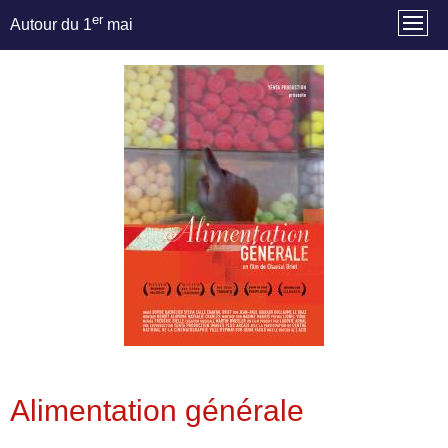
er
Autour du 1
mai
Alimentation générale