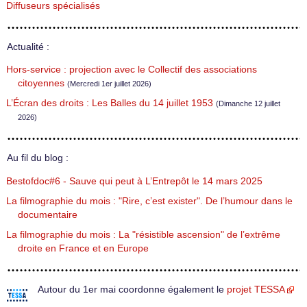
Diffuseurs spécialisés
Actualité :
Hors-service : projection avec le Collectif des associations
citoyennes
(Mercredi 1er juillet 2026)
L’Écran des droits : Les Balles du 14 juillet 1953
(Dimanche 12 juillet
2026)
Au fil du blog :
Bestofdoc#6 - Sauve qui peut à L’Entrepôt le 14 mars 2025
La filmographie du mois : "Rire, c’est exister". De l’humour dans le
documentaire
La filmographie du mois : La "résistible ascension" de l’extrême
droite en France et en Europe
Autour du 1er mai coordonne également le
projet TESSA