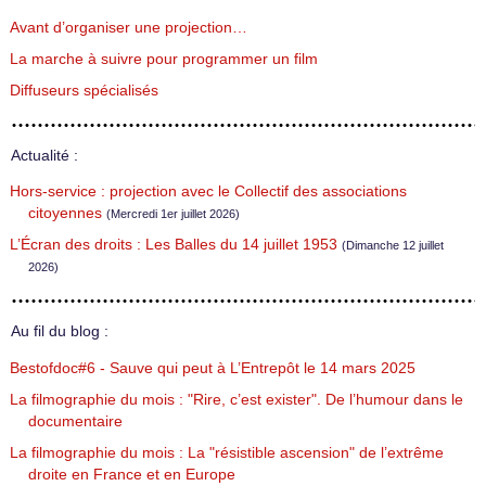
Avant d’organiser une projection…
La marche à suivre pour programmer un film
Diffuseurs spécialisés
Actualité :
Hors-service : projection avec le Collectif des associations
citoyennes
(Mercredi 1er juillet 2026)
L’Écran des droits : Les Balles du 14 juillet 1953
(Dimanche 12 juillet
2026)
Au fil du blog :
Bestofdoc#6 - Sauve qui peut à L’Entrepôt le 14 mars 2025
La filmographie du mois : "Rire, c’est exister". De l’humour dans le
documentaire
La filmographie du mois : La "résistible ascension" de l’extrême
droite en France et en Europe