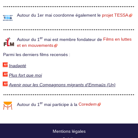
Autour du 1er mai coordonne également le
projet TESSA
er
Autour du 1
mai est membre fondateur de
Films en luttes
et en mouvements
Parmi les derniers films recensés :
Inadapté
Plus fort que moi
Avenir pour les Compagnons migrants d’Emmaüs (Un)
er
Autour du 1
mai participe à la
Core
dem
Mentions légales