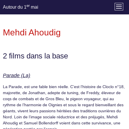
er
Autour du 1
mai
Mehdi Ahoudig
2 films dans la base
Parade (La)
La Parade, est une fable bien réelle. C’est l’histoire de Cloclo n°18,
majorette, de Jonathan, adepte de tuning, de Freddy, éleveur de
coqs de combats et de Gros Bleu, le pigeon voyageur, qui au
rythme de l’harmonie de Oignies et sous le regard bienveillant des
géants, vivent leurs passions héritées des traditions ouvrières du
Nord. Loin de l’image sociale réductrice et des préjugés, Mehdi
Ahoudig et Samuel Bollendorff voient dans cette survivance, une