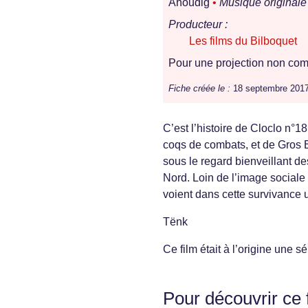
Ahoudig
•
Musique originale 
Producteur :
Les films du Bilboquet
Pour une projection non comm
Fiche créée le :
18 septembre 201
C’est l’histoire de Cloclo n°1
coqs de combats, et de Gros B
sous le regard bienveillant de
Nord. Loin de l’image sociale
voient dans cette survivance u
Tënk
Ce film était à l’origine une
Pour découvrir ce 