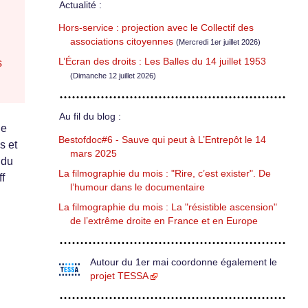
Actualité :
Hors-service : projection avec le Collectif des
associations citoyennes
(Mercredi 1er juillet 2026)
L’Écran des droits : Les Balles du 14 juillet 1953
s
(Dimanche 12 juillet 2026)
Au fil du blog :
de
Bestofdoc#6 - Sauve qui peut à L’Entrepôt le 14
s et
mars 2025
 du
La filmographie du mois : "Rire, c’est exister". De
f
l’humour dans le documentaire
La filmographie du mois : La "résistible ascension"
de l’extrême droite en France et en Europe
Autour du 1er mai coordonne également le
projet TESSA