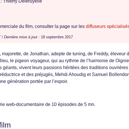
:
Thierry Deleruyelle
erciale du film, consulter la page sur les
diffuseurs spécialisé
7 /
Dernière mise à jour :
18 septembre 2017
8, majorette, de Jonathan, adepte de tuning, de Freddy, éleveur 
leu, le pigeon voyageur, qui au rythme de l’harmonie de Oignie
s géants, vivent leurs passions héritées des traditions ouvrières
 réductrice et des préjugés, Mehdi Ahoudig et Samuel Bollendorf
ne génération portée par l’espoir.
 série web-documentaire de 10 épisodes de 5 mn.
film