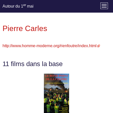
er
Autour du 1
mai
Pierre Carles
http://www.homme-moderne.org/rienfoutre/index.html
11 films dans la base