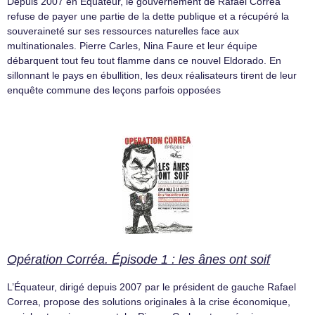
Depuis 2007 en Équateur, le gouvernement de Rafael Correa
refuse de payer une partie de la dette publique et a récupéré la
souveraineté sur ses ressources naturelles face aux
multinationales. Pierre Carles, Nina Faure et leur équipe
débarquent tout feu tout flamme dans ce nouvel Eldorado. En
sillonnant le pays en ébullition, les deux réalisateurs tirent de leur
enquête commune des leçons parfois opposées
Opération Corréa. Épisode 1 : les ânes ont soif
L’Équateur, dirigé depuis 2007 par le président de gauche Rafael
Correa, propose des solutions originales à la crise économique,