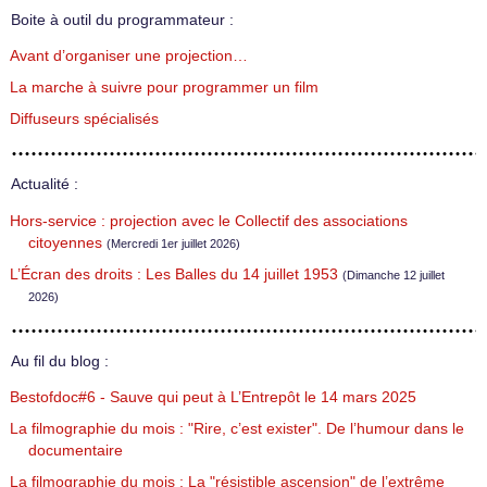
Boite à outil du programmateur :
Avant d’organiser une projection…
La marche à suivre pour programmer un film
Diffuseurs spécialisés
Actualité :
Hors-service : projection avec le Collectif des associations
citoyennes
(Mercredi 1er juillet 2026)
L’Écran des droits : Les Balles du 14 juillet 1953
(Dimanche 12 juillet
2026)
Au fil du blog :
Bestofdoc#6 - Sauve qui peut à L’Entrepôt le 14 mars 2025
La filmographie du mois : "Rire, c’est exister". De l’humour dans le
documentaire
La filmographie du mois : La "résistible ascension" de l’extrême