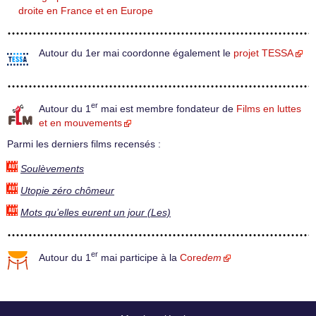
droite en France et en Europe
Autour du 1er mai coordonne également le
projet TESSA
er
Autour du 1
mai est membre fondateur de
Films en luttes
et en mouvements
Parmi les derniers films recensés :
Soulèvements
Utopie zéro chômeur
Mots qu’elles eurent un jour (Les)
er
Autour du 1
mai participe à la
Core
dem