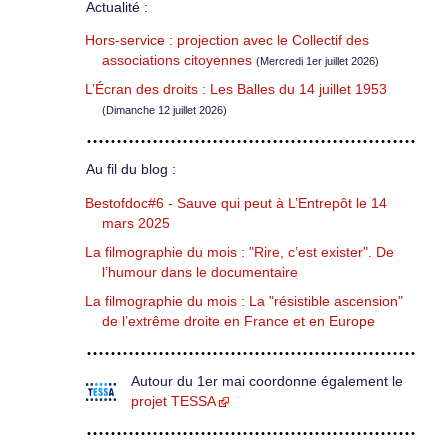
Actualité :
Hors-service : projection avec le Collectif des
associations citoyennes
(Mercredi 1er juillet 2026)
L’Écran des droits : Les Balles du 14 juillet 1953
(Dimanche 12 juillet 2026)
Au fil du blog :
Bestofdoc#6 - Sauve qui peut à L’Entrepôt le 14
mars 2025
La filmographie du mois : "Rire, c’est exister". De
l’humour dans le documentaire
La filmographie du mois : La "résistible ascension"
de l’extrême droite en France et en Europe
Autour du 1er mai coordonne également le
projet TESSA