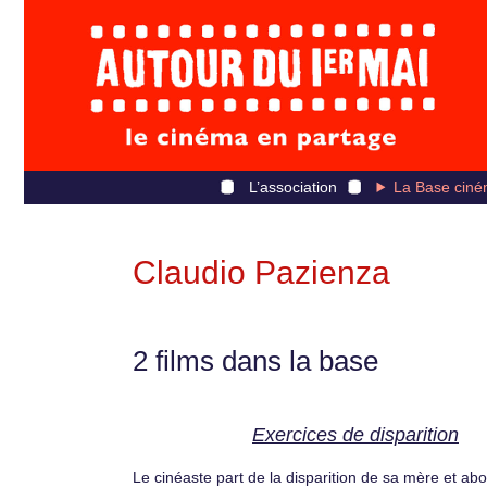
L’association
La Base ciné
Claudio Pazienza
2 films dans la base
Exercices de disparition
Le cinéaste part de la disparition de sa mère et abo