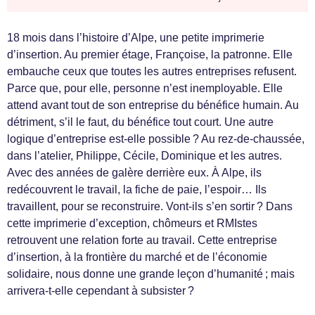
18 mois dans l’histoire d’Alpe, une petite imprimerie
d’insertion. Au premier étage, Françoise, la patronne. Elle
embauche ceux que toutes les autres entreprises refusent.
Parce que, pour elle, personne n’est inemployable. Elle
attend avant tout de son entreprise du bénéfice humain. Au
détriment, s’il le faut, du bénéfice tout court. Une autre
logique d’entreprise est-elle possible ? Au rez-de-chaussée,
dans l’atelier, Philippe, Cécile, Dominique et les autres.
Avec des années de galère derrière eux. À Alpe, ils
redécouvrent le travail, la fiche de paie, l’espoir… Ils
travaillent, pour se reconstruire. Vont-ils s’en sortir ? Dans
cette imprimerie d’exception, chômeurs et RMIstes
retrouvent une relation forte au travail. Cette entreprise
d’insertion, à la frontière du marché et de l’économie
solidaire, nous donne une grande leçon d’humanité ; mais
arrivera-t-elle cependant à subsister ?