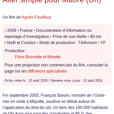
Un film de
Agnès Fouilleux
•
2009
•
France
•
Documentaire d’information ou
reportage d’investigation
•
Prise de vue réelle
•
80 mn
•
N&B et Couleur
•
Mode de production :
Télévision
•
VF
Producteur :
Films Bonnette et Minette
Pour une projection non commerciale du film, consulter la
page sur les
diffuseurs spécialisés
Fiche créée le :
13 août 2024 /
Dernière mise à jour :
13 août 2024
Fin septembre 2005, François Baroin, ministre de l’Outre-
mer en visite à Mayotte, soulève un débat autour de
l’application du droit du sol. Un tiers des 160 000 habitants
de l’île française sont des clandestins et 85 % des