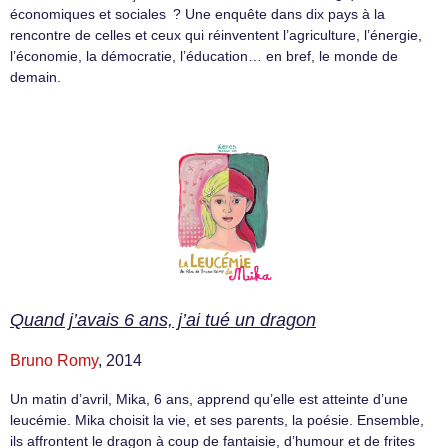
économiques et sociales ? Une enquête dans dix pays à la
rencontre de celles et ceux qui réinventent l’agriculture, l’énergie,
l’économie, la démocratie, l’éducation… en bref, le monde de
demain.
Quand j’avais 6 ans, j’ai tué un dragon
Bruno Romy
, 2014
Un matin d’avril, Mika, 6 ans, apprend qu’elle est atteinte d’une
leucémie. Mika choisit la vie, et ses parents, la poésie. Ensemble,
ils affrontent le dragon à coup de fantaisie, d’humour et de frites