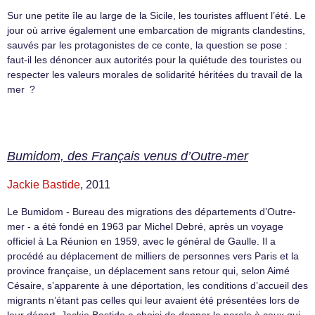
Sur une petite île au large de la Sicile, les touristes affluent l’été. Le
jour où arrive également une embarcation de migrants clandestins,
sauvés par les protagonistes de ce conte, la question se pose :
faut-il les dénoncer aux autorités pour la quiétude des touristes ou
respecter les valeurs morales de solidarité héritées du travail de la
mer ?
Bumidom, des Français venus d’Outre-mer
Jackie Bastide
, 2011
Le Bumidom - Bureau des migrations des départements d’Outre-
mer - a été fondé en 1963 par Michel Debré, après un voyage
officiel à La Réunion en 1959, avec le général de Gaulle. Il a
procédé au déplacement de milliers de personnes vers Paris et la
province française, un déplacement sans retour qui, selon Aimé
Césaire, s’apparente à une déportation, les conditions d’accueil des
migrants n’étant pas celles qui leur avaient été présentées lors de
leur départ. Jackie Bastide a choisi de donner la parole à ceux qui