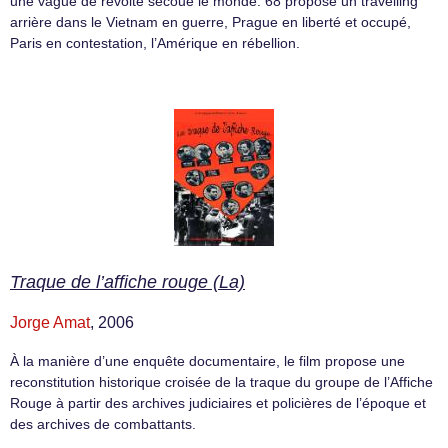
une vague de révolte secoue le monde. 68 propose un travelling
arrière dans le Vietnam en guerre, Prague en liberté et occupé,
Paris en contestation, l’Amérique en rébellion.
Traque de l’affiche rouge (La)
Jorge Amat
, 2006
À la manière d’une enquête documentaire, le film propose une
reconstitution historique croisée de la traque du groupe de l’Affiche
Rouge à partir des archives judiciaires et policières de l’époque et
des archives de combattants.