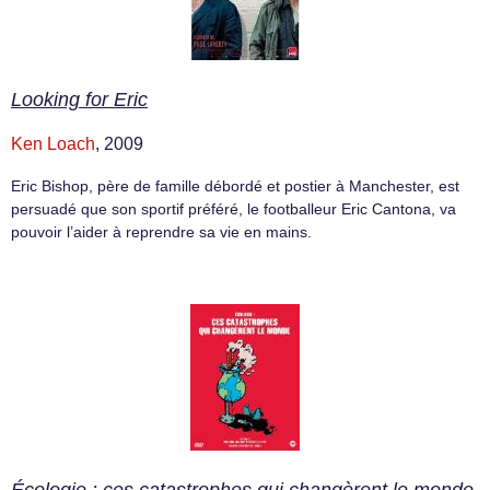
Looking for Eric
Ken Loach
, 2009
Eric Bishop, père de famille débordé et postier à Manchester, est
persuadé que son sportif préféré, le footballeur Eric Cantona, va
pouvoir l’aider à reprendre sa vie en mains.
Écologie : ces catastrophes qui changèrent le monde