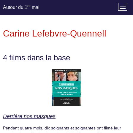
er
Autour du 1
mai
Carine Lefebvre-Quennell
4 films dans la base
Derrière nos masques
Pendant quatre mois, dix soignants et soignantes ont filmé leur