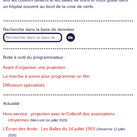
ans les couloirs déserts et les salles de soins et nous guide dans
un hôpital souvent au bord de la crise de nerfs.
Recherche dans la base de données
Boite à outil du programmateur :
Avant d’organiser une projection…
La marche à suivre pour programmer un film
Diffuseurs spécialisés
Actualité :
Hors-service : projection avec le Collectif des associations
citoyennes
(Mercredi 1er juillet 2026)
L’Écran des droits : Les Balles du 14 juillet 1953
(Dimanche 12 juillet
2026)