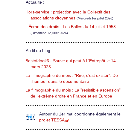
Actualité :
Hors-service : projection avec le Collectif des
associations citoyennes
(Mercredi 1er juillet 2026)
L’Écran des droits : Les Balles du 14 juillet 1953
(Dimanche 12 juillet 2026)
Au fil du blog :
Bestofdoc#6 - Sauve qui peut à L’Entrepôt le 14
mars 2025
La filmographie du mois : "Rire, c’est exister". De
l’humour dans le documentaire
La filmographie du mois : La "résistible ascension"
de l’extrême droite en France et en Europe
Autour du 1er mai coordonne également le
projet TESSA