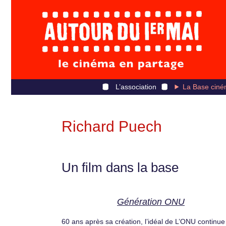
L’association
La Base ciné
Richard Puech
Un film dans la base
Génération ONU
60 ans après sa création, l’idéal de L’ONU continue