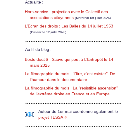
Actualité :
Hors-service : projection avec le Collectif des
associations citoyennes
(Mercredi 1er juillet 2026)
L’Écran des droits : Les Balles du 14 juillet 1953
(Dimanche 12 juillet 2026)
Au fil du blog :
Bestofdoc#6 - Sauve qui peut à L’Entrepôt le 14
mars 2025
La filmographie du mois : "Rire, c’est exister". De
l’humour dans le documentaire
La filmographie du mois : La "résistible ascension"
de l’extrême droite en France et en Europe
Autour du 1er mai coordonne également le
projet TESSA