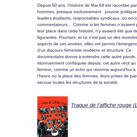
Depuis 50 ans, l’histoire de Mai 68 est racontée pa
hommes, presque exclusivement : pouvoir politique
leaders étudiants, responsables syndicaux, ou enc
commentateurs… Comme si les femmes n’avaient 
leur place dans cette histoire, n’y avaient été que d
figurantes. Pourtant, et ce n’est pas un des moindr
aspects de ces années, elles ont permis l’émergen
d’un discours féministe moderne et structuré. Ce
documentaire donne à entendre cette autre parole,
étonnamment confisquée depuis, cet autre récit au
féminin, comme un écho qui résonne aujourd’hui à
l’heure où la place des femmes, leurs prises de par
secoue toutes les structures de la société.
Traque de l’affiche rouge (