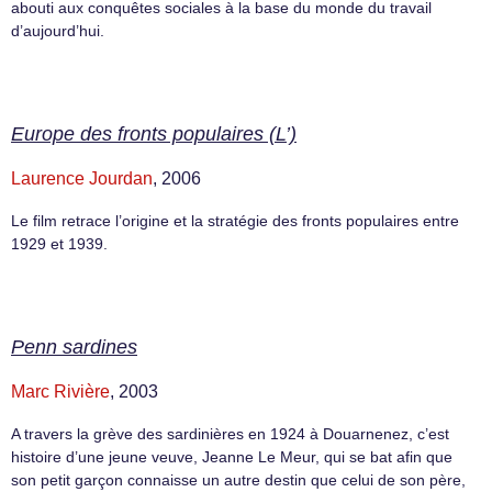
abouti aux conquêtes sociales à la base du monde du travail
d’aujourd’hui.
Europe des fronts populaires (L’)
Laurence Jourdan
, 2006
Le film retrace l’origine et la stratégie des fronts populaires entre
1929 et 1939.
Penn sardines
Marc Rivière
, 2003
A travers la grève des sardinières en 1924 à Douarnenez, c’est
histoire d’une jeune veuve, Jeanne Le Meur, qui se bat afin que
son petit garçon connaisse un autre destin que celui de son père,