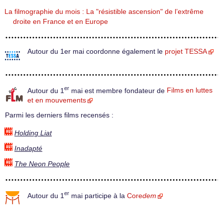
La filmographie du mois : La "résistible ascension" de l’extrême
droite en France et en Europe
Autour du 1er mai coordonne également le
projet TESSA
er
Autour du 1
mai est membre fondateur de
Films en luttes
et en mouvements
Parmi les derniers films recensés :
Holding Liat
Inadapté
The Neon People
er
Autour du 1
mai participe à la
Core
dem