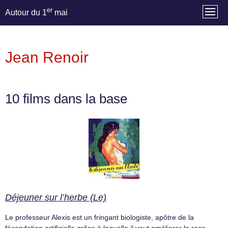
er
Autour du 1
mai
Jean Renoir
10 films dans la base
Déjeuner sur l’herbe (Le)
Le professeur Alexis est un fringant biologiste, apôtre de la