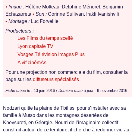
•
Image :
Hélène Motteau, Delphine Ménoret, Benjamin
Echazarreta
•
Son :
Corinne Sullivan, Irakli Ivanishvili
•
Montage :
Luc Forveille
Producteurs :
Les Films du temps scellé
Lyon capitale TV
Vosges Télévision Images Plus
A vif cinémAs
Pour une projection non commerciale du film, consulter la
page sur les
diffuseurs spécialisés
Fiche créée le :
13 juin 2016 /
Dernière mise à jour :
9 novembre 2016
Nodzari quitte la plaine de Tbilissi pour s’installer avec sa
famille à Mutso dans les montagnes désertées de
Khevsureti, en Géorgie. Nourri de l’imaginaire collectif
construit autour de ce territoire, il cherche à redonner vie au