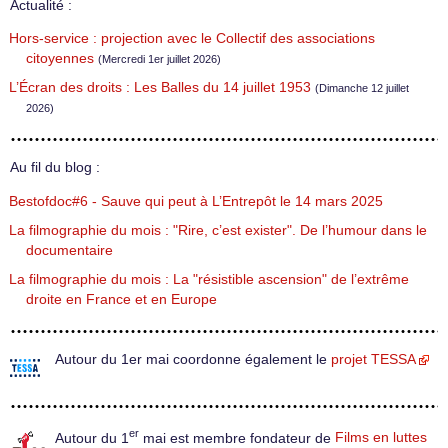
Actualité :
Hors-service : projection avec le Collectif des associations
citoyennes
(Mercredi 1er juillet 2026)
L’Écran des droits : Les Balles du 14 juillet 1953
(Dimanche 12 juillet
2026)
Au fil du blog :
Bestofdoc#6 - Sauve qui peut à L’Entrepôt le 14 mars 2025
La filmographie du mois : "Rire, c’est exister". De l’humour dans le
documentaire
La filmographie du mois : La "résistible ascension" de l’extrême
droite en France et en Europe
Autour du 1er mai coordonne également le
projet TESSA
er
Autour du 1
mai est membre fondateur de
Films en luttes