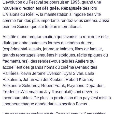
L’évolution du Festival se poursuit en 1995, quand une
nouvelle direction est désignée. Rebaptisée dès lors
« Visions du Réel », la manifestation s’impose très vite
comme l’un des plus importants rendez-vous cinéma, aussi
bien en Suisse que sur le plan international.
Au côté d’une programmation qui favorise la rencontre et le
dialogue entre toutes les formes du cinéma du réel
(expérimental, essais, journaux intimes, films de famille,
grands reportages, enquêtes historiques, récits épiques ou
fragmentaires), des rendez-vous tels les Ateliers qui
accueillent des grands noms du cinéma (Arnaud des
Pallières, Kevin Jerome Everson, Eyal Sivan, Laila
Pakalnina, Johan van der Keuken, Robert Kramer,
Alexandre Sokourov, Robert Frank, Raymond Depardon,
Frederick Wiseman ou Jay Rosenblatt) sont devenus
incontournables. De plus, la production d’un pays est mise à
l’honneur chaque année dans la section Focus.