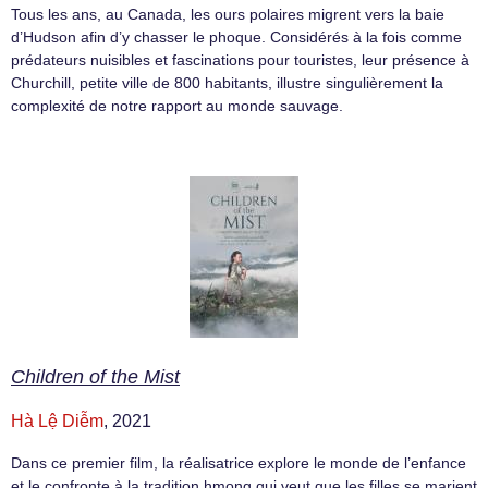
Tous les ans, au Canada, les ours polaires migrent vers la baie
d’Hudson afin d’y chasser le phoque. Considérés à la fois comme
prédateurs nuisibles et fascinations pour touristes, leur présence à
Churchill, petite ville de 800 habitants, illustre singulièrement la
complexité de notre rapport au monde sauvage.
Children of the Mist
Hà Lệ Diễm
, 2021
Dans ce premier film, la réalisatrice explore le monde de l’enfance
et le confronte à la tradition hmong qui veut que les filles se marient