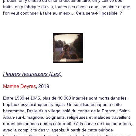
produit, on y diffuse du cinéma documentaire, on y cultive des
fruits, on y fabrique du vin, toutes ces choses que l’on aime et que
l’on veut continuer à faire au mieux… Cela sera-t-il possible ?
Heures heureuses (Les)
Martine Deyres
, 2019
Entre 1939 et 1945, plus de 40 000 internés sont morts dans les
hôpitaux psychiatriques français. Un seul lieu échappe à cette
hécatombe, l’asile d’un village isolé du centre de la France : Saint-
Alban-sur-Limagnole. Soignants, religieuses et malades travaillent
durant ces années noires côte-à-côte à la survie de tous pour tous,
avec la complicité des villageois. À partir de cette période