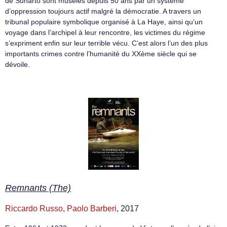
de Suharto sont muselés depuis 50 ans par un système
d’oppression toujours actif malgré la démocratie. A travers un
tribunal populaire symbolique organisé à La Haye, ainsi qu’un
voyage dans l’archipel à leur rencontre, les victimes du régime
s’expriment enfin sur leur terrible vécu. C’est alors l’un des plus
importants crimes contre l’humanité du XXème siècle qui se
dévoile.
Remnants (The)
Riccardo Russo
,
Paolo Barberi
, 2017