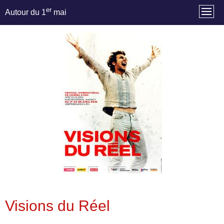
er
Autour du 1
mai
Visions du Réel