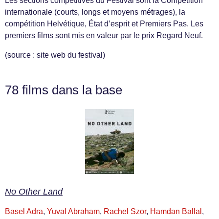
Les sections compétitives du Festival sont la Compétition
internationale (courts, longs et moyens métrages), la
compétition Helvétique, État d’esprit et Premiers Pas. Les
premiers films sont mis en valeur par le prix Regard Neuf.
(source : site web du festival)
78 films dans la base
No Other Land
Basel Adra
,
Yuval Abraham
,
Rachel Szor
,
Hamdan Ballal
,