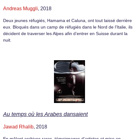
Andreas Muggli
, 2018
Deux jeunes réfugiés, Hamama et Caluna, ont tout laissé derrière
eux. Bloqués dans un camp de réfugiés dans le Nord de l’Italie, ils
décident de traverser les Alpes afin d’entrer en Suisse durant la
nuit.
Au temps où les Arabes dansaient
Jawad Rhalib
, 2018
En mêlant archives rares, témoignages d’artistes et mise en