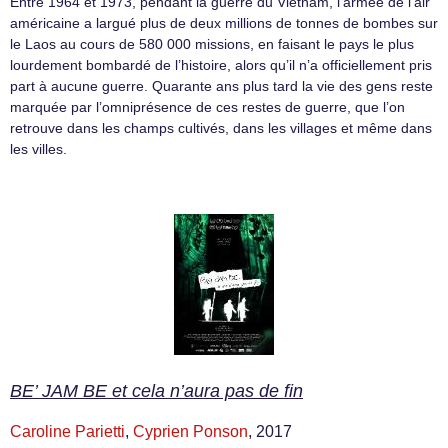
Entre 1964 et 1973, pendant la guerre du Vietnam, l’armée de l’air
américaine a largué plus de deux millions de tonnes de bombes sur
le Laos au cours de 580 000 missions, en faisant le pays le plus
lourdement bombardé de l’histoire, alors qu’il n’a officiellement pris
part à aucune guerre. Quarante ans plus tard la vie des gens reste
marquée par l’omniprésence de ces restes de guerre, que l’on
retrouve dans les champs cultivés, dans les villages et même dans
les villes.
BE’ JAM BE et cela n’aura pas de fin
Caroline Parietti
,
Cyprien Ponson
, 2017