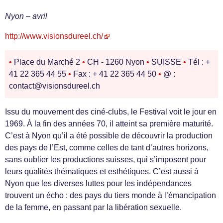
Nyon – avril
http://www.visionsdureel.ch/
•
Place du Marché 2
•
CH - 1260 Nyon
•
SUISSE
•
Tél : +
41 22 365 44 55
•
Fax : + 41 22 365 44 50
•
@ :
contact@visionsdureel.ch
Issu du mouvement des ciné-clubs, le Festival voit le jour en
1969. À la fin des années 70, il atteint sa première maturité.
C’est à Nyon qu’il a été possible de découvrir la production
des pays de l’Est, comme celles de tant d’autres horizons,
sans oublier les productions suisses, qui s’imposent pour
leurs qualités thématiques et esthétiques. C’est aussi à
Nyon que les diverses luttes pour les indépendances
trouvent un écho : des pays du tiers monde à l’émancipation
de la femme, en passant par la libération sexuelle.