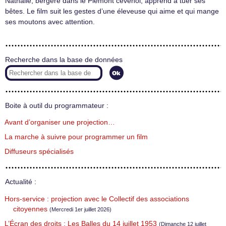
Nathalie, bergère dans le Piémont cévenol, apprend à tuer ses
bêtes. Le film suit les gestes d’une éleveuse qui aime et qui mange
ses moutons avec attention.
Recherche dans la base de données
Boite à outil du programmateur :
Avant d’organiser une projection…
La marche à suivre pour programmer un film
Diffuseurs spécialisés
Actualité :
Hors-service : projection avec le Collectif des associations
citoyennes
(Mercredi 1er juillet 2026)
L’Écran des droits : Les Balles du 14 juillet 1953
(Dimanche 12 juillet