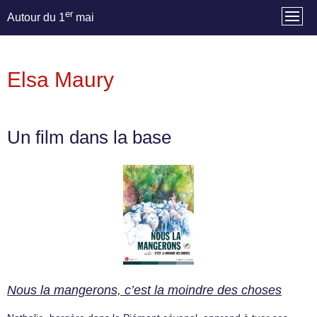
er
Autour du 1
mai
Elsa Maury
Un film dans la base
Nous la mangerons, c’est la moindre des choses