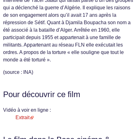
Interview de Yacef Saadi qui faisait partie d’un des groupes
qui a déclenché la guerre d’Algérie. Il explique les raisons
de son engagement alors qu’il avait 17 ans après la
répression de Sétif. Quant à Djamila Boupacha son nom a
été associé à la bataille d’Alger. Arrêtée en 1960, elle
participait depuis 1955 et appartenait à une famille de
militants. Appartenant au réseau FLN elle exécutait les
ordres. A propos de la torture « elle souligne que tout le
monde a été torturé ».
(source : INA)
Pour découvrir ce film
Vidéo à voir en ligne :
Extrait