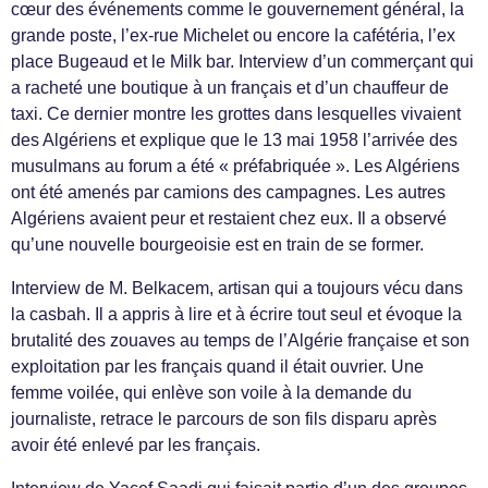
cœur des événements comme le gouvernement général, la
grande poste, l’ex-rue Michelet ou encore la cafétéria, l’ex
place Bugeaud et le Milk bar. Interview d’un commerçant qui
a racheté une boutique à un français et d’un chauffeur de
taxi. Ce dernier montre les grottes dans lesquelles vivaient
des Algériens et explique que le 13 mai 1958 l’arrivée des
musulmans au forum a été « préfabriquée ». Les Algériens
ont été amenés par camions des campagnes. Les autres
Algériens avaient peur et restaient chez eux. Il a observé
qu’une nouvelle bourgeoisie est en train de se former.
Interview de M. Belkacem, artisan qui a toujours vécu dans
la casbah. Il a appris à lire et à écrire tout seul et évoque la
brutalité des zouaves au temps de l’Algérie française et son
exploitation par les français quand il était ouvrier. Une
femme voilée, qui enlève son voile à la demande du
journaliste, retrace le parcours de son fils disparu après
avoir été enlevé par les français.