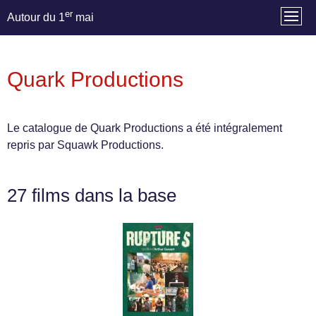
er
Autour du 1
mai
Quark Productions
Le catalogue de Quark Productions a été intégralement
repris par Squawk Productions.
27 films dans la base