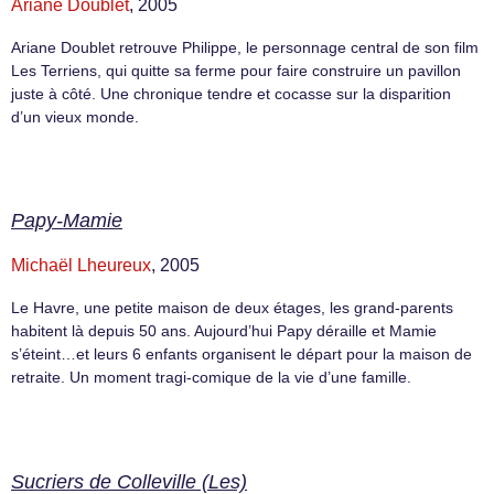
Ariane Doublet
, 2005
Ariane Doublet retrouve Philippe, le personnage central de son film
Les Terriens, qui quitte sa ferme pour faire construire un pavillon
juste à côté. Une chronique tendre et cocasse sur la disparition
d’un vieux monde.
Papy-Mamie
Michaël Lheureux
, 2005
Le Havre, une petite maison de deux étages, les grand-parents
habitent là depuis 50 ans. Aujourd’hui Papy déraille et Mamie
s’éteint…et leurs 6 enfants organisent le départ pour la maison de
retraite. Un moment tragi-comique de la vie d’une famille.
Sucriers de Colleville (Les)