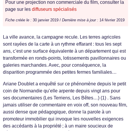
Pour une projection non commerciale du film, consulter la
page sur les
diffuseurs spécialisés
Fiche créée le :
30 janvier 2019 /
Dernière mise à jour :
14 février 2019
La ville avance, la campagne recule. Les terres agricoles
sont rayées de la carte à un rythme effarant : tous les sept
ans, c’est une surface équivalente à un département qui est
transformée en ronds-points, lotissements pavillonnaires ou
galeries marchandes. Avec, pour conséquence, la
disparition programmée des petites fermes familiales…
Ariane Doublet a enquêté sur ce phénomène depuis le petit
coin de Normandie qu’elle arpente depuis vingt ans pour
ses documentaires (Les Terriens, Les Bêtes…) (1) . Sans
jamais utiliser de commentaire en voix off, son nouveau film,
aussi dense que pédagogique, donne la parole à un
promoteur immobilier qui invoque les nouvelles exigences
des accédants à la propriété ; à un maire soucieux de