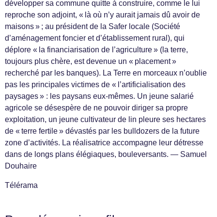
développer sa commune quitte à construire, comme le lui
reproche son adjoint, « là où n’y aurait jamais dû avoir de
maisons » ; au président de la Safer locale (Société
d’aménagement foncier et d’établissement rural), qui
déplore « la financiarisation de l’agriculture » (la terre,
toujours plus chère, est devenue un « placement »
recherché par les banques). La Terre en morceaux n’oublie
pas les principales victimes de « l’artificialisation des
paysages » : les paysans eux-mêmes. Un jeune salarié
agricole se désespère de ne pouvoir diriger sa propre
exploitation, un jeune cultivateur de lin pleure ses hectares
de « terre fertile » dévastés par les bulldozers de la future
zone d’activités. La réalisatrice accompagne leur détresse
dans de longs plans élégiaques, bouleversants. — Samuel
Douhaire
Télérama