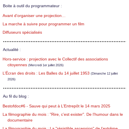
Boite à outil du programmateur :
Avant d’organiser une projection…
La marche à suivre pour programmer un film
Diffuseurs spécialisés
Actualité :
Hors-service : projection avec le Collectif des associations
citoyennes
(Mercredi 1er juillet 2026)
L’Écran des droits : Les Balles du 14 juillet 1953
(Dimanche 12 juillet
2026)
Au fil du blog :
Bestofdoc#6 - Sauve qui peut à L’Entrepôt le 14 mars 2025
La filmographie du mois : "Rire, c’est exister". De l’humour dans le
documentaire
La filmographie du mois : La "résistible ascension" de l’extrême