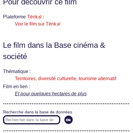
Pour découvrir ce film
Plateforme
Tënk
:
Voir le film sur Tënk
Le film dans la Base cinéma &
société
Thématique :
Territoires, diversité culturelle, tourisme alternatif
Film en lien :
Et pour quelques hectares de plus
Recherche dans la base de données