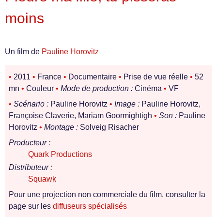
moins
Un film de
Pauline Horovitz
•
2011
•
France
•
Documentaire
•
Prise de vue réelle
•
52
mn
•
Couleur
•
Mode de production :
Cinéma
•
VF
•
Scénario :
Pauline Horovitz
•
Image :
Pauline Horovitz,
Françoise Claverie, Mariam Goormightigh
•
Son :
Pauline
Horovitz
•
Montage :
Solveig Risacher
Producteur :
Quark Productions
Distributeur :
Squawk
Pour une projection non commerciale du film, consulter la
page sur les
diffuseurs spécialisés