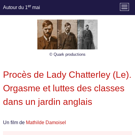
er
Autour du 1
mai
© Quark productions
Procès de Lady Chatterley (Le).
Orgasme et luttes des classes
dans un jardin anglais
Un film de
Mathilde Damoisel