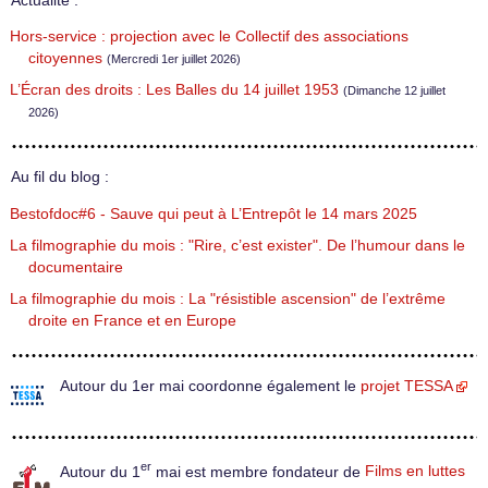
Actualité :
Hors-service : projection avec le Collectif des associations
citoyennes
(Mercredi 1er juillet 2026)
L’Écran des droits : Les Balles du 14 juillet 1953
(Dimanche 12 juillet
2026)
Au fil du blog :
Bestofdoc#6 - Sauve qui peut à L’Entrepôt le 14 mars 2025
La filmographie du mois : "Rire, c’est exister". De l’humour dans le
documentaire
La filmographie du mois : La "résistible ascension" de l’extrême
droite en France et en Europe
Autour du 1er mai coordonne également le
projet TESSA
er
Autour du 1
mai est membre fondateur de
Films en luttes