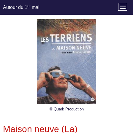
er
Autour du 1
mai
© Quark Production
Maison neuve (La)