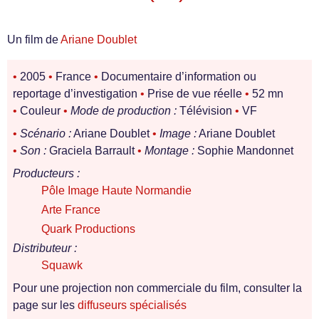
Un film de
Ariane Doublet
•
2005
•
France
•
Documentaire d’information ou
reportage d’investigation
•
Prise de vue réelle
•
52 mn
•
Couleur
•
Mode de production :
Télévision
•
VF
•
Scénario :
Ariane Doublet
•
Image :
Ariane Doublet
•
Son :
Graciela Barrault
•
Montage :
Sophie Mandonnet
Producteurs :
Pôle Image Haute Normandie
Arte France
Quark Productions
Distributeur :
Squawk
Pour une projection non commerciale du film, consulter la
page sur les
diffuseurs spécialisés