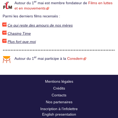
er
Autour du 1
mai est membre fondateur de
Films en luttes
et en mouvements
Parmi les derniers films recensés :
Ce qui reste des amours de nos mères
Chasing Time
Plus fort que moi
er
Autour du 1
mai participe à la
Core
dem
Mentions légales
Crédits
Contacts
Nos partenaires
Inscription à l’infolettre
English presentation