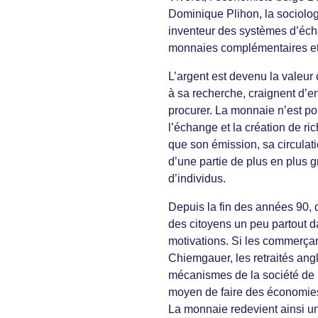
Dominique Plihon, la sociolo
inventeur des systèmes d’écha
monnaies complémentaires et
L’argent est devenu la valeur
à sa recherche, craignent d’e
procurer. La monnaie n’est po
l’échange et la création de r
que son émission, sa circulati
d’une partie de plus en plus g
d’individus.
Depuis la fin des années 90,
des citoyens un peu partout d
motivations. Si les commerçan
Chiemgauer, les retraités angl
mécanismes de la société de 
moyen de faire des économies,
La monnaie redevient ainsi un