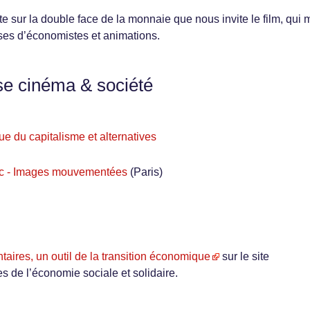
te sur la double face de la monnaie que nous invite le film, qui 
ses d’économistes et animations.
se cinéma & société
ue du capitalisme et alternatives
tac - Images mouvementées
(Paris)
ires, un outil de la transition économique
sur le site
es de l’économie sociale et solidaire.