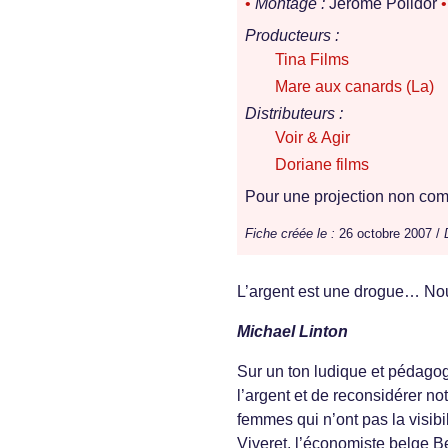
•
Montage :
Jérôme Polidor
•
Producteurs :
Tina Films
Mare aux canards (La)
Distributeurs :
Voir & Agir
Doriane films
Pour une projection non comm
Fiche créée le :
26 octobre 2007 /
L’argent est une drogue… No
Michael Linton
Sur un ton ludique et pédago
l’argent et de reconsidérer no
femmes qui n’ont pas la visibi
Viveret, l’économiste belge Be