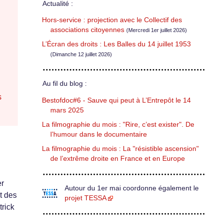
Actualité :
Hors-service : projection avec le Collectif des
associations citoyennes
(Mercredi 1er juillet 2026)
L’Écran des droits : Les Balles du 14 juillet 1953
(Dimanche 12 juillet 2026)
Au fil du blog :
s
Bestofdoc#6 - Sauve qui peut à L’Entrepôt le 14
mars 2025
La filmographie du mois : "Rire, c’est exister". De
l’humour dans le documentaire
La filmographie du mois : La "résistible ascension"
de l’extrême droite en France et en Europe
er
Autour du 1er mai coordonne également le
t des
projet TESSA
trick