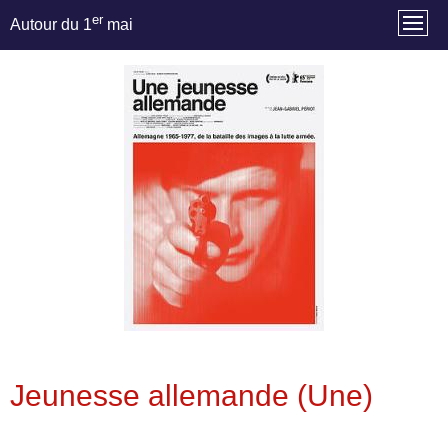
er
Autour du 1
mai
Jeunesse allemande (Une)