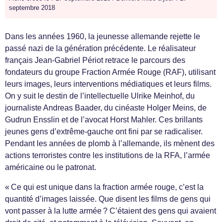
septembre 2018
Dans les années 1960, la jeunesse allemande rejette le
passé nazi de la génération précédente. Le réalisateur
français Jean-Gabriel Périot retrace le parcours des
fondateurs du groupe Fraction Armée Rouge (RAF), utilisant
leurs images, leurs interventions médiatiques et leurs films.
On y suit le destin de l’intellectuelle Ulrike Meinhof, du
journaliste Andreas Baader, du cinéaste Holger Meins, de
Gudrun Ensslin et de l’avocat Horst Mahler. Ces brillants
jeunes gens d’extrême-gauche ont fini par se radicaliser.
Pendant les années de plomb à l’allemande, ils mènent des
actions terroristes contre les institutions de la RFA, l’armée
américaine ou le patronat.
« Ce qui est unique dans la fraction armée rouge, c’est la
quantité d’images laissée. Que disent les films de gens qui
vont passer à la lutte armée ? C’étaient des gens qui avaient