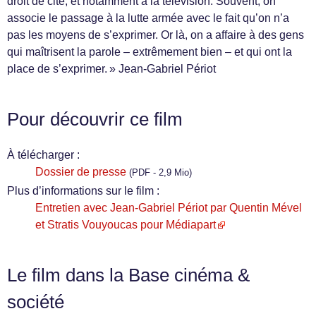
droit de cité, et notamment à la télévision. Souvent, on
associe le passage à la lutte armée avec le fait qu’on n’a
pas les moyens de s’exprimer. Or là, on a affaire à des gens
qui maîtrisent la parole – extrêmement bien – et qui ont la
place de s’exprimer. » Jean-Gabriel Périot
Pour découvrir ce film
À télécharger :
Dossier de presse
(PDF - 2,9 Mio)
Plus d’informations sur le film :
Entretien avec Jean-Gabriel Périot par Quentin Mével
et Stratis Vouyoucas pour Médiapart
Le film dans la Base cinéma &
société