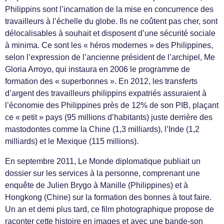
Philippins sont l’incarnation de la mise en concurrence des
travailleurs à l’échelle du globe. Ils ne coûtent pas cher, sont
délocalisables à souhait et disposent d’une sécurité sociale
à minima. Ce sont les « héros modernes » des Philippines,
selon l’expression de l’ancienne président de l’archipel, Me
Gloria Arroyo, qui instaura en 2006 le programme de
formation des « superbonnes ». En 2012, les transferts
d’argent des travailleurs philippins expatriés assuraient à
l’économie des Philippines près de 12% de son PIB, plaçant
ce « petit » pays (95 millions d’habitants) juste derrière des
mastodontes comme la Chine (1,3 milliards), l’Inde (1,2
milliards) et le Mexique (115 millions).
En septembre 2011, Le Monde diplomatique publiait un
dossier sur les services à la personne, comprenant une
enquête de Julien Brygo à Manille (Philippines) et à
Hongkong (Chine) sur la formation des bonnes à tout faire.
Un an et demi plus tard, ce film photographique propose de
raconter cette histoire en images et avec une bande-son