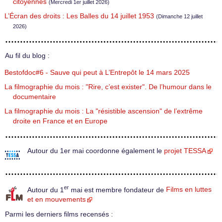
citoyennes
(Mercredi 1er juillet 2026)
L’Écran des droits : Les Balles du 14 juillet 1953
(Dimanche 12 juillet
2026)
Au fil du blog :
Bestofdoc#6 - Sauve qui peut à L’Entrepôt le 14 mars 2025
La filmographie du mois : "Rire, c’est exister". De l’humour dans le
documentaire
La filmographie du mois : La "résistible ascension" de l’extrême
droite en France et en Europe
Autour du 1er mai coordonne également le
projet TESSA
er
Autour du 1
mai est membre fondateur de
Films en luttes
et en mouvements
Parmi les derniers films recensés :