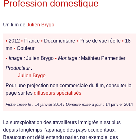
Profession domestique
Un film de
Julien Brygo
•
2012
•
France
•
Documentaire
•
Prise de vue réelle
•
18
mn
•
Couleur
•
Image :
Julien Brygo
•
Montage :
Matthieu Parmentier
Producteur :
Julien Brygo
Pour une projection non commerciale du film, consulter la
page sur les
diffuseurs spécialisés
Fiche créée le :
14 janvier 2014 /
Dernière mise à jour :
14 janvier 2014
La surexploitation des travailleurs immigrés n’est plus
depuis longtemps l’apanage des pays occidentaux.
Beaucoup ont déjà entendu parler, par exemple, des