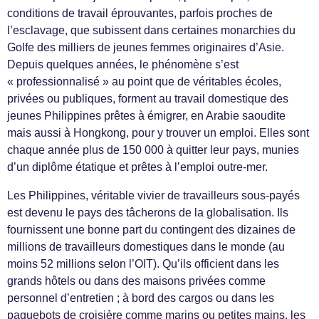
conditions de travail éprouvantes, parfois proches de
l’esclavage, que subissent dans certaines monarchies du
Golfe des milliers de jeunes femmes originaires d’Asie.
Depuis quelques années, le phénomène s’est
« professionnalisé » au point que de véritables écoles,
privées ou publiques, forment au travail domestique des
jeunes Philippines prêtes à émigrer, en Arabie saoudite
mais aussi à Hongkong, pour y trouver un emploi. Elles sont
chaque année plus de 150 000 à quitter leur pays, munies
d’un diplôme étatique et prêtes à l’emploi outre-mer.
Les Philippines, véritable vivier de travailleurs sous-payés
est devenu le pays des tâcherons de la globalisation. Ils
fournissent une bonne part du contingent des dizaines de
millions de travailleurs domestiques dans le monde (au
moins 52 millions selon l’OIT). Qu’ils officient dans les
grands hôtels ou dans des maisons privées comme
personnel d’entretien ; à bord des cargos ou dans les
paquebots de croisière comme marins ou petites mains, les