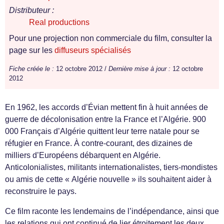
Distributeur :
Real productions
Pour une projection non commerciale du film, consulter la
page sur les
diffuseurs spécialisés
Fiche créée le :
12 octobre 2012 /
Dernière mise à jour :
12 octobre
2012
En 1962, les accords d’Évian mettent fin à huit années de
guerre de décolonisation entre la France et l’Algérie. 900
000 Français d’Algérie quittent leur terre natale pour se
réfugier en France. À contre-courant, des dizaines de
milliers d’Européens débarquent en Algérie.
Anticolonialistes, militants internationalistes, tiers-mondistes
ou amis de cette « Algérie nouvelle » ils souhaitent aider à
reconstruire le pays.
Ce film raconte les lendemains de l’indépendance, ainsi que
les relations qui ont continué de lier étroitement les deux