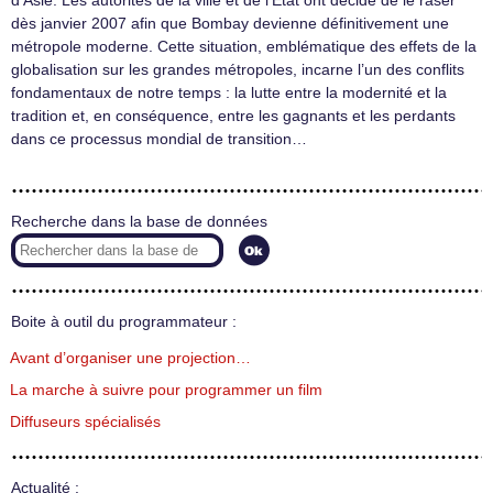
d’Asie. Les autorités de la ville et de l’État ont décidé de le raser
dès janvier 2007 afin que Bombay devienne définitivement une
métropole moderne. Cette situation, emblématique des effets de la
globalisation sur les grandes métropoles, incarne l’un des conflits
fondamentaux de notre temps : la lutte entre la modernité et la
tradition et, en conséquence, entre les gagnants et les perdants
dans ce processus mondial de transition…
Recherche dans la base de données
Boite à outil du programmateur :
Avant d’organiser une projection…
La marche à suivre pour programmer un film
Diffuseurs spécialisés
Actualité :