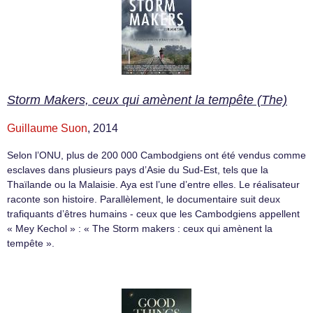
Storm Makers, ceux qui amènent la tempête (The)
Guillaume Suon
, 2014
Selon l’ONU, plus de 200 000 Cambodgiens ont été vendus comme
esclaves dans plusieurs pays d’Asie du Sud-Est, tels que la
Thaïlande ou la Malaisie. Aya est l’une d’entre elles. Le réalisateur
raconte son histoire. Parallèlement, le documentaire suit deux
trafiquants d’êtres humains - ceux que les Cambodgiens appellent
« Mey Kechol » : « The Storm makers : ceux qui amènent la
tempête ».