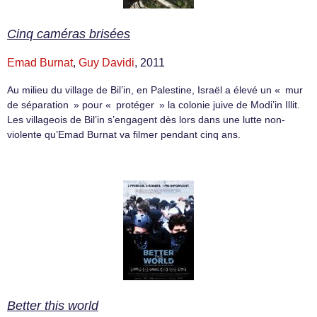
Cinq caméras brisées
Emad Burnat
,
Guy Davidi
, 2011
Au milieu du village de Bil’in, en Palestine, Israël a élevé un « mur
de séparation » pour « protéger » la colonie juive de Modi’in Illit.
Les villageois de Bil’in s’engagent dès lors dans une lutte non-
violente qu’Emad Burnat va filmer pendant cinq ans.
Better this world