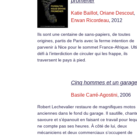
promener
Katie Baillot
,
Oriane Descout
,
Erwan Ricordeau
, 2012
Ils sont une centaine de sans-papiers, de toutes
origines, partis de Paris avec la ferme intention de
parvenir à Nice pour le sommet France-Afrique. Ul
défi à l’interdiction de circuler qui les frappe, ils
traversent le pays à pied.
Cinq hommes et un garag
Basile Carré-Agostini
, 2006
Robert Lechevalier restaure de magnifiques motos
anciennes dans le fond du garage. Il sautille, chant
savoure et s’épanouit en faisant ce travail pour leque
ne compte pas ses heures. À côté de lui, deux
mécaniciens et deux commerciaux s’occupent de