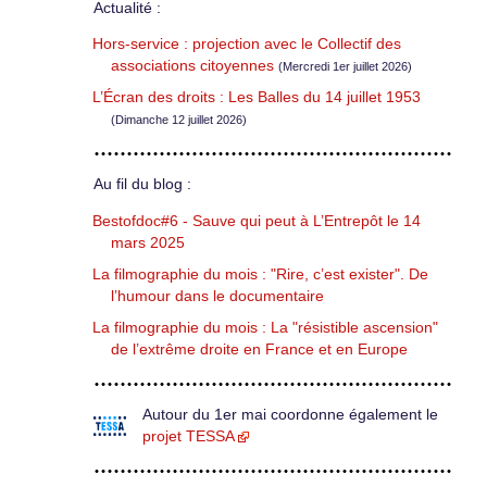
Actualité :
Hors-service : projection avec le Collectif des
associations citoyennes
(Mercredi 1er juillet 2026)
L’Écran des droits : Les Balles du 14 juillet 1953
(Dimanche 12 juillet 2026)
Au fil du blog :
Bestofdoc#6 - Sauve qui peut à L’Entrepôt le 14
mars 2025
La filmographie du mois : "Rire, c’est exister". De
l’humour dans le documentaire
La filmographie du mois : La "résistible ascension"
de l’extrême droite en France et en Europe
Autour du 1er mai coordonne également le
projet TESSA