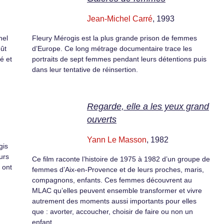
Jean-Michel Carré
, 1993
hel
Fleury Mérogis est la plus grande prison de femmes
oût
d’Europe. Ce long métrage documentaire trace les
é et
portraits de sept femmes pendant leurs détentions puis
dans leur tentative de réinsertion.
Regarde, elle a les yeux grand
ouverts
Yann Le Masson
, 1982
gis
urs
Ce film raconte l’histoire de 1975 à 1982 d’un groupe de
 ont
femmes d’Aix-en-Provence et de leurs proches, maris,
compagnons, enfants. Ces femmes découvrent au
MLAC qu’elles peuvent ensemble transformer et vivre
autrement des moments aussi importants pour elles
que : avorter, accoucher, choisir de faire ou non un
enfant.