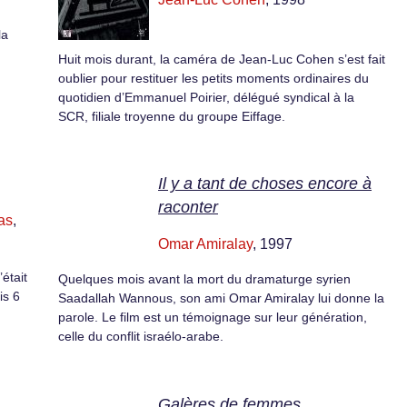
la
Huit mois durant, la caméra de Jean-Luc Cohen s’est fait
oublier pour restituer les petits moments ordinaires du
quotidien d’Emmanuel Poirier, délégué syndical à la
SCR, filiale troyenne du groupe Eiffage.
Il y a tant de choses encore à
raconter
as
,
Omar Amiralay
, 1997
’était
Quelques mois avant la mort du dramaturge syrien
is 6
Saadallah Wannous, son ami Omar Amiralay lui donne la
parole. Le film est un témoignage sur leur génération,
celle du conflit israélo-arabe.
Galères de femmes