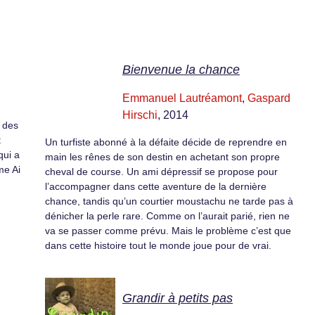
Bienvenue la chance
Emmanuel Lautréamont
,
Gaspard
Hirschi
, 2014
t des
t
Un turfiste abonné à la défaite décide de reprendre en
qui a
main les rênes de son destin en achetant son propre
me Ai
cheval de course. Un ami dépressif se propose pour
l’accompagner dans cette aventure de la dernière
chance, tandis qu’un courtier moustachu ne tarde pas à
dénicher la perle rare. Comme on l’aurait parié, rien ne
va se passer comme prévu. Mais le problème c’est que
dans cette histoire tout le monde joue pour de vrai.
Grandir à petits pas