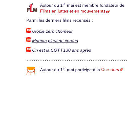
er
Autour du 1
mai est membre fondateur de
Films en luttes et en mouvements
Parmi les derniers films recensés :
Utopie zéro chômeur
Maman pleut de cordes
On est la CGT ! 130 ans après
er
Autour du 1
mai participe à la
Core
dem