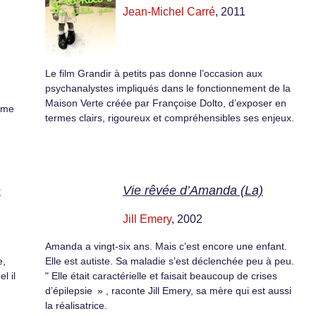
Jean-Michel Carré
, 2011
Le film Grandir à petits pas donne l’occasion aux
psychanalystes impliqués dans le fonctionnement de la
Maison Verte créée par Françoise Dolto, d’exposer en
time
termes clairs, rigoureux et compréhensibles ses enjeux.
e
Vie rêvée d’Amanda (La)
Jill Emery
, 2002
Amanda a vingt-six ans. Mais c’est encore une enfant.
e,
Elle est autiste. Sa maladie s’est déclenchée peu à peu.
l il
" Elle était caractérielle et faisait beaucoup de crises
d’épilepsie » , raconte Jill Emery, sa mère qui est aussi
la réalisatrice.