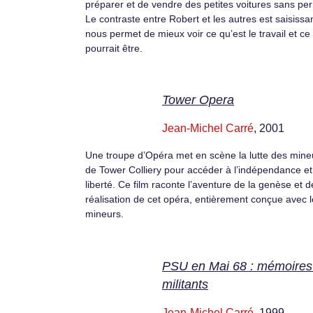
préparer et de vendre des petites voitures sans per
Le contraste entre Robert et les autres est saisissant
nous permet de mieux voir ce qu’est le travail et ce 
pourrait être.
Tower Opera
Jean-Michel Carré
, 2001
Une troupe d’Opéra met en scène la lutte des mine
de Tower Colliery pour accéder à l’indépendance et
liberté. Ce film raconte l’aventure de la genèse et d
réalisation de cet opéra, entièrement conçue avec 
mineurs.
PSU en Mai 68 : mémoires
militants
Jean-Michel Carré
, 1999