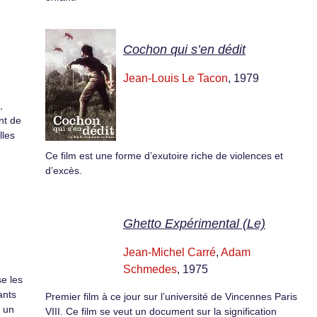
Cochon qui s’en dédit
Jean-Louis Le Tacon
, 1979
,
ant de
lles
Ce film est une forme d’exutoire riche de violences et
d’excès.
Ghetto Expérimental (Le)
Jean-Michel Carré
,
Adam
Schmedes
, 1975
e les
ants
Premier film à ce jour sur l’université de Vincennes Paris
t un
VIII. Ce film se veut un document sur la signification