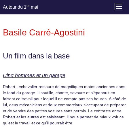
er
Autour du 1
mai
Basile Carré-Agostini
Un film dans la base
Cinq hommes et un garage
Robert Lechevalier restaure de magnifiques motos anciennes dans
le fond du garage. Il sautille, chante, savoure et s’épanouit en
faisant ce travail pour lequel il ne compte pas ses heures. À côté de
lui, deux mécaniciens et deux commerciaux s’occupent de préparer
et de vendre des petites voitures sans permis. Le contraste entre
Robert et les autres est saisissant, il nous permet de mieux voir ce
qu’est le travail et ce qu’il pourrait être.