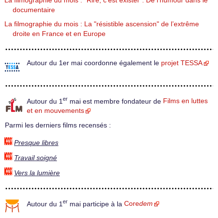
La filmographie du mois : "Rire, c’est exister". De l’humour dans le
documentaire
La filmographie du mois : La "résistible ascension" de l’extrême
droite en France et en Europe
Autour du 1er mai coordonne également le
projet TESSA
er
Autour du 1
mai est membre fondateur de
Films en luttes
et en mouvements
Parmi les derniers films recensés :
Presque libres
Travail soigné
Vers la lumière
er
Autour du 1
mai participe à la
Core
dem