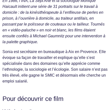
En 1986, l’INA, La Sept Arte et la sociologue Monique
Haicault initient une série de 31 portraits sur le travail à
domicile : de la kinésithérapeute à l’enfileuse de perles en
prison, à l’ouvrière à domicile, au traiteur antillais, en
passant par le polisseur de couteaux ou le tailleur. Tournés
en « vidéo-paluche » en noir et blanc, les films étaient
ensuite confiés à Michael Gaumnitz pour une intervention à
la palette graphique.
Sonia est secrétaire en bureautique à Aix en Provence. Elle
évoque sa façon de travailler et explique qu’elle s’est
spécialisée dans des domaines qu’elle apprécie comme
l’ethnologie, la sociologie et l’écologie. Son salaire n’est pas
très élevé, elle gagne le SMIC et désormais elle cherche un
emploi salarié.
Pour découvrir ce film