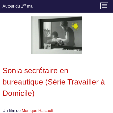
er
Autour du 1
mai
Sonia secrétaire en
bureautique (Série Travailler à
Domicile)
Un film de
Monique Haicault