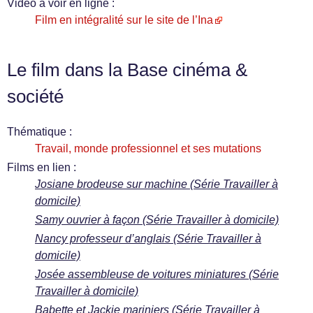
Vidéo à voir en ligne :
Film en intégralité sur le site de l’Ina
Le film dans la Base cinéma &
société
Thématique :
Travail, monde professionnel et ses mutations
Films en lien :
Josiane brodeuse sur machine (Série Travailler à
domicile)
Samy ouvrier à façon (Série Travailler à domicile)
Nancy professeur d’anglais (Série Travailler à
domicile)
Josée assembleuse de voitures miniatures (Série
Travailler à domicile)
Babette et Jackie mariniers (Série Travailler à