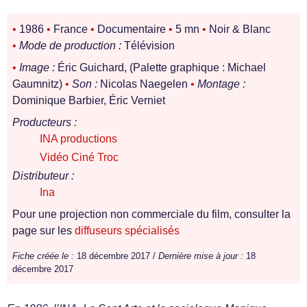
•
1986
•
France
•
Documentaire
•
5 mn
•
Noir & Blanc
•
Mode de production :
Télévision
•
Image :
Éric Guichard, (Palette graphique : Michael
Gaumnitz)
•
Son :
Nicolas Naegelen
•
Montage :
Dominique Barbier, Éric Verniet
Producteurs :
INA productions
Vidéo Ciné Troc
Distributeur :
Ina
Pour une projection non commerciale du film, consulter la
page sur les
diffuseurs spécialisés
Fiche créée le :
18 décembre 2017 /
Dernière mise à jour :
18
décembre 2017