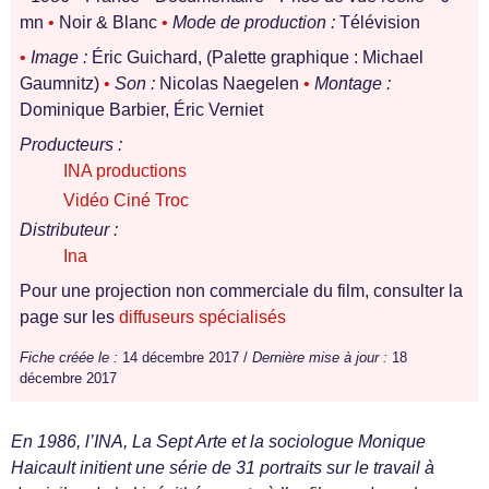
mn
•
Noir & Blanc
•
Mode de production :
Télévision
•
Image :
Éric Guichard, (Palette graphique : Michael
Gaumnitz)
•
Son :
Nicolas Naegelen
•
Montage :
Dominique Barbier, Éric Verniet
Producteurs :
INA productions
Vidéo Ciné Troc
Distributeur :
Ina
Pour une projection non commerciale du film, consulter la
page sur les
diffuseurs spécialisés
Fiche créée le :
14 décembre 2017 /
Dernière mise à jour :
18
décembre 2017
En 1986, l’INA, La Sept Arte et la sociologue Monique
Haicault initient une série de 31 portraits sur le travail à