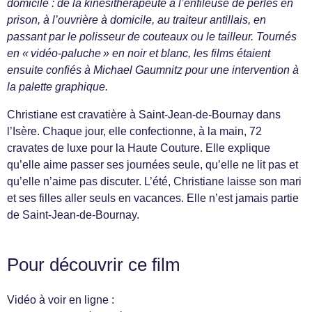
domicile : de la kinésithérapeute à l’enfileuse de perles en
prison, à l’ouvrière à domicile, au traiteur antillais, en
passant par le polisseur de couteaux ou le tailleur. Tournés
en « vidéo-paluche » en noir et blanc, les films étaient
ensuite confiés à Michael Gaumnitz pour une intervention à
la palette graphique.
Christiane est cravatière à Saint-Jean-de-Bournay dans
l’Isère. Chaque jour, elle confectionne, à la main, 72
cravates de luxe pour la Haute Couture. Elle explique
qu’elle aime passer ses journées seule, qu’elle ne lit pas et
qu’elle n’aime pas discuter. L’été, Christiane laisse son mari
et ses filles aller seuls en vacances. Elle n’est jamais partie
de Saint-Jean-de-Bournay.
Pour découvrir ce film
Vidéo à voir en ligne :