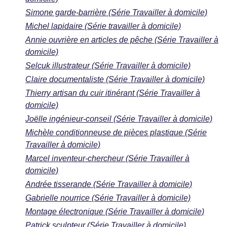
Simone garde-barrière (Série Travailler à domicile)
Michel lapidaire (Série travailler à domicile)
Annie ouvrière en articles de pêche (Série Travailler à
domicile)
Selcuk illustrateur (Série Travailler à domicile)
Claire documentaliste (Série Travailler à domicile)
Thierry artisan du cuir itinérant (Série Travailler à
domicile)
Joëlle ingénieur-conseil (Série Travailler à domicile)
Michèle conditionneuse de pièces plastique (Série
Travailler à domicile)
Marcel inventeur-chercheur (Série Travailler à
domicile)
Andrée tisserande (Série Travailler à domicile)
Gabrielle nourrice (Série Travailler à domicile)
Montage électronique (Série Travailler à domicile)
Patrick sculpteur (Série Travailler à domicile)