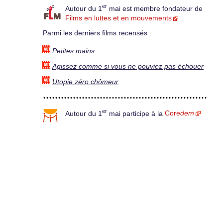
er
Autour du 1
mai est membre fondateur de
Films en luttes et en mouvements
Parmi les derniers films recensés :
Petites mains
Agissez comme si vous ne pouviez pas échouer
Utopie zéro chômeur
er
Autour du 1
mai participe à la
Core
dem