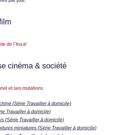
res par jour.
film
ite de l’Ina
se cinéma & société
nel et ses mutations
ine (Série Travailler à domicile)
ie Travailler à domicile)
s (Série Travailler à domicile)
ures miniatures (Série Travailler à domicile)