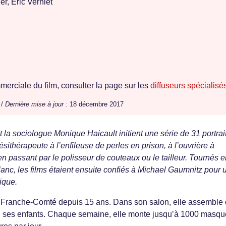
r, Éric Verniet
erciale du film, consulter la page sur les
diffuseurs spécialisé
 /
Dernière mise à jour :
18 décembre 2017
t la sociologue Monique Haicault initient une série de 31 portrai
ésithérapeute à l’enfileuse de perles en prison, à l’ouvrière à
, en passant par le polisseur de couteaux ou le tailleur. Tournés 
lanc, les films étaient ensuite confiés à Michael Gaumnitz pour 
hique.
n Franche-Comté depuis 15 ans. Dans son salon, elle assemble
n ses enfants. Chaque semaine, elle monte jusqu’à 1000 masq