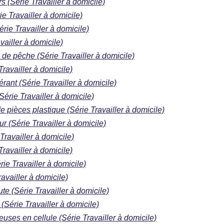
s (Série Travailler à domicile)
ie Travailler à domicile)
rie Travailler à domicile)
vailler à domicile)
 de pêche (Série Travailler à domicile)
Travailler à domicile)
nérant (Série Travailler à domicile)
Série Travailler à domicile)
 pièces plastique (Série Travailler à domicile)
r (Série Travailler à domicile)
Travailler à domicile)
Travailler à domicile)
ie Travailler à domicile)
ravailler à domicile)
e (Série Travailler à domicile)
(Série Travailler à domicile)
leuses en cellule (Série Travailler à domicile)