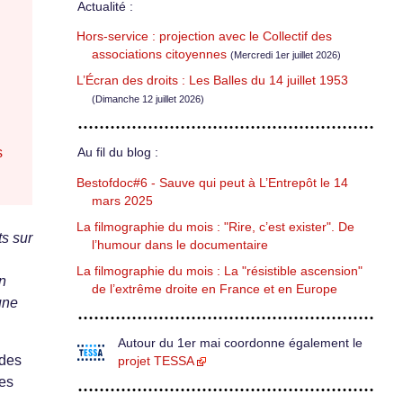
Actualité :
Hors-service : projection avec le Collectif des
associations citoyennes
(Mercredi 1er juillet 2026)
L’Écran des droits : Les Balles du 14 juillet 1953
(Dimanche 12 juillet 2026)
s
Au fil du blog :
Bestofdoc#6 - Sauve qui peut à L’Entrepôt le 14
mars 2025
La filmographie du mois : "Rire, c’est exister". De
ts sur
l’humour dans le documentaire
La filmographie du mois : La "résistible ascension"
en
de l’extrême droite en France et en Europe
une
Autour du 1er mai coordonne également le
 des
projet TESSA
ues