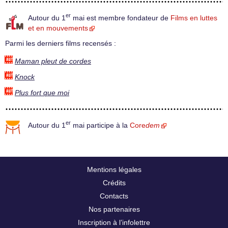
er
Autour du 1
mai est membre fondateur de
Films en luttes
et en mouvements
Parmi les derniers films recensés :
Maman pleut de cordes
Knock
Plus fort que moi
er
Autour du 1
mai participe à la
Core
dem
Mentions légales
Crédits
Contacts
Nos partenaires
Inscription à l’infolettre