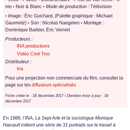
mn
•
Noir & Blanc
•
Mode de production :
Télévision
•
Image :
Éric Guichard, (Palette graphique : Michael
Gaumnitz)
•
Son :
Nicolas Naegelen
•
Montage :
Dominique Barbier, Éric Verniet
Producteurs :
INA productions
Vidéo Ciné Troc
Distributeur :
Ina
Pour une projection non commerciale du film, consulter la
page sur les
diffuseurs spécialisés
Fiche créée le :
18 décembre 2017 /
Dernière mise à jour :
18
décembre 2017
En 1986, l’INA, La Sept Arte et la sociologue Monique
Haicault initient une série de 31 portraits sur le travail à