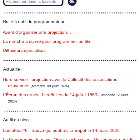
Boite à outil du programmateur :
Avant d’organiser une projection…
La marche à suivre pour programmer un film
Diffuseurs spécialisés
Actualité :
Hors-service : projection avec le Collectif des associations
citoyennes
(Mercredi 1er juillet 2026)
L’Écran des droits : Les Balles du 14 juillet 1953
(Dimanche 12 juillet
2026)
Au fil du blog :
Bestofdoc#6 - Sauve qui peut à L’Entrepôt le 14 mars 2025
La filmographie du mois : "Rire, c’est exister". De l’humour dans le