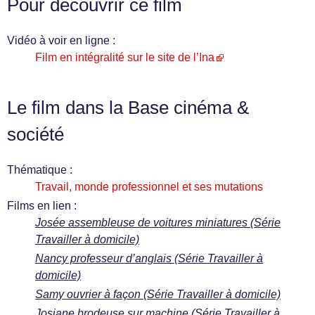
Pour découvrir ce film
Vidéo à voir en ligne :
Film en intégralité sur le site de l’Ina
Le film dans la Base cinéma &
société
Thématique :
Travail, monde professionnel et ses mutations
Films en lien :
Josée assembleuse de voitures miniatures (Série
Travailler à domicile)
Nancy professeur d’anglais (Série Travailler à
domicile)
Samy ouvrier à façon (Série Travailler à domicile)
Josiane brodeuse sur machine (Série Travailler à