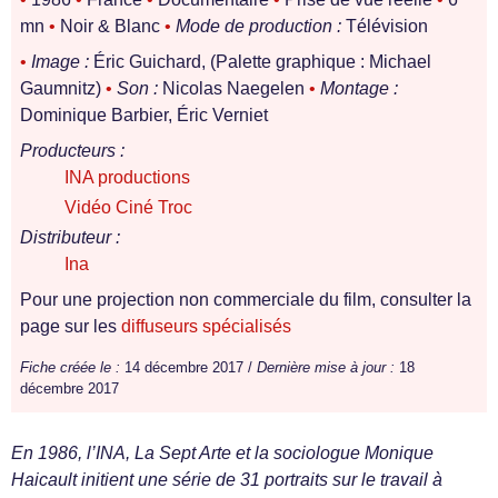
mn
•
Noir & Blanc
•
Mode de production :
Télévision
•
Image :
Éric Guichard, (Palette graphique : Michael
Gaumnitz)
•
Son :
Nicolas Naegelen
•
Montage :
Dominique Barbier, Éric Verniet
Producteurs :
INA productions
Vidéo Ciné Troc
Distributeur :
Ina
Pour une projection non commerciale du film, consulter la
page sur les
diffuseurs spécialisés
Fiche créée le :
14 décembre 2017 /
Dernière mise à jour :
18
décembre 2017
En 1986, l’INA, La Sept Arte et la sociologue Monique
Haicault initient une série de 31 portraits sur le travail à