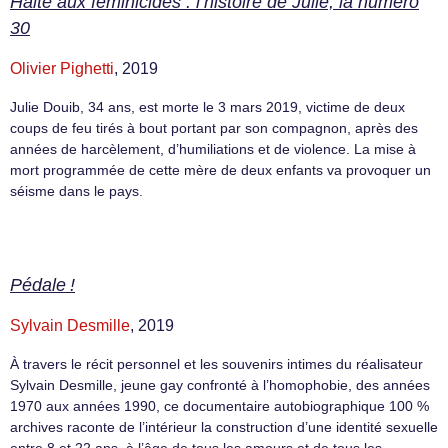
Halte aux féminicides : l’histoire de Julie, la numéro
30
Olivier Pighetti
, 2019
Julie Douib, 34 ans, est morte le 3 mars 2019, victime de deux
coups de feu tirés à bout portant par son compagnon, après des
années de harcèlement, d’humiliations et de violence. La mise à
mort programmée de cette mère de deux enfants va provoquer un
séisme dans le pays.
Pédale !
Sylvain Desmille
, 2019
À travers le récit personnel et les souvenirs intimes du réalisateur
Sylvain Desmille, jeune gay confronté à l’homophobie, des années
1970 aux années 1990, ce documentaire autobiographique 100 %
archives raconte de l’intérieur la construction d’une identité sexuelle
entre 8 et 22 ans, à l’âge de tous les amours et de tous les