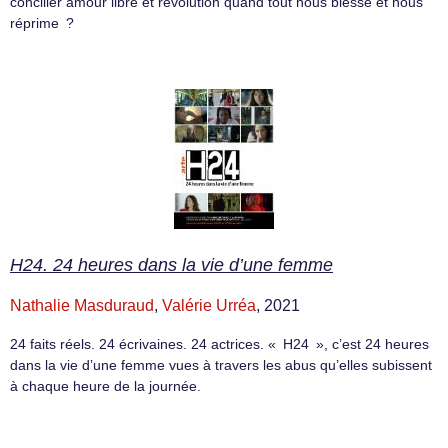
concilier amour libre et révolution quand tout nous blesse et nous
réprime ?
H24. 24 heures dans la vie d’une femme
Nathalie Masduraud
,
Valérie Urréa
, 2021
24 faits réels. 24 écrivaines. 24 actrices. « H24 », c’est 24 heures
dans la vie d’une femme vues à travers les abus qu’elles subissent
à chaque heure de la journée.