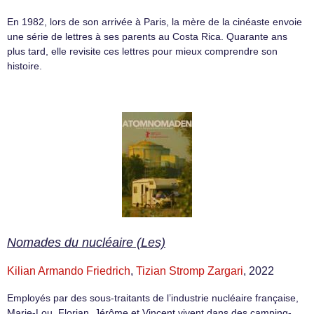
En 1982, lors de son arrivée à Paris, la mère de la cinéaste envoie
une série de lettres à ses parents au Costa Rica. Quarante ans
plus tard, elle revisite ces lettres pour mieux comprendre son
histoire.
Nomades du nucléaire (Les)
Kilian Armando Friedrich
,
Tizian Stromp Zargari
, 2022
Employés par des sous-traitants de l’industrie nucléaire française,
Marie-Lou, Florian, Jérôme et Vincent vivent dans des camping-