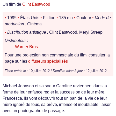
Un film de
Clint Eastwood
•
1995
•
États-Unis
•
Fiction
•
135 mn
•
Couleur
•
Mode de
production :
Cinéma
•
Distribution artistique :
Clint Eastwood, Meryl Streep
Distributeur :
Warner Bros
Pour une projection non commerciale du film, consulter la
page sur les
diffuseurs spécialisés
Fiche créée le :
10 juillet 2012 /
Dernière mise à jour :
12 juillet 2012
Michael Johnson et sa soeur Caroline reviennent dans la
ferme de leur enfance régler la succession de leur mère,
Francesca. Ils vont découvrir tout un pan de la vie de leur
mère ignoré de tous, sa brève, intense et inoubliable liaison
avec un photographe de passage.