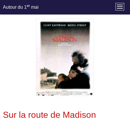
er
Autour du 1
mai
Sur la route de Madison