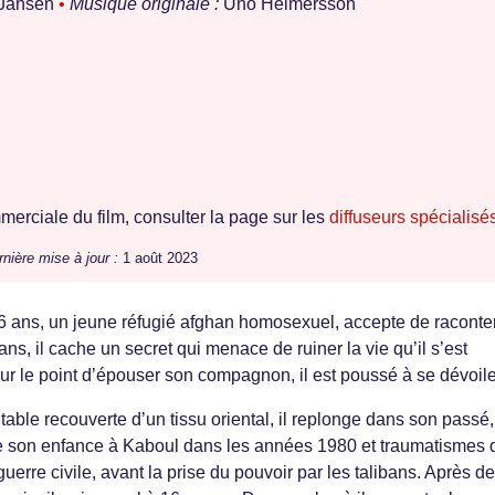
 Jansen
•
Musique originale :
Uno Helmersson
erciale du film, consulter la page sur les
diffuseurs spécialisé
nière mise à jour :
1 août 2023
36 ans, un jeune réfugié afghan homosexuel, accepte de raconte
ans, il cache un secret qui menace de ruiner la vie qu’il s’est
sur le point d’épouser son compagnon, il est poussé à se dévoile
table recouverte d’un tissu oriental, il replonge dans son passé,
 son enfance à Kaboul dans les années 1980 et traumatismes 
guerre civile, avant la prise du pouvoir par les talibans. Après d