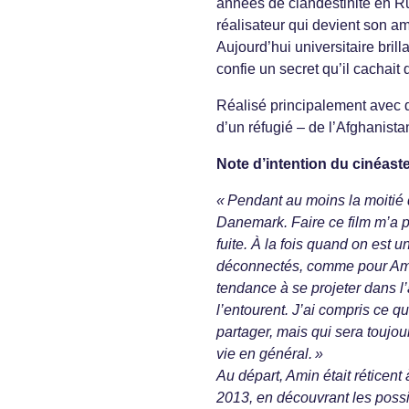
années de clandestinité en Rus
réalisateur qui devient son ami
Aujourd’hui universitaire bri
confie un secret qu’il cachait 
Réalisé principalement avec 
d’un réfugié – de l’Afghanist
Note d’intention du cinéast
« Pendant au moins la moitié 
Danemark. Faire ce film m’a
fuite. À la fois quand on est u
déconnectés, comme pour Amin
tendance à se projeter dans l’
l’entourent. J’ai compris ce q
partager, mais qui sera toujou
vie en général. »
Au départ, Amin était réticent
2013, en découvrant les possi