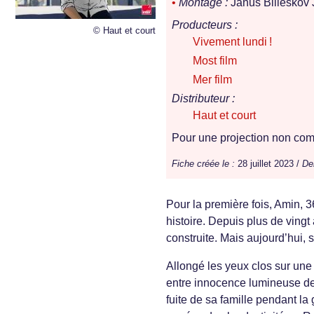
•
Montage :
Janus Billeskov
Producteurs :
© Haut et court
Vivement lundi !
Most film
Mer film
Distributeur :
Haut et court
Pour une projection non comm
Fiche créée le :
28 juillet 2023 /
Der
Pour la première fois, Amin, 
histoire. Depuis plus de vingt 
construite. Mais aujourd’hui, 
Allongé les yeux clos sur une 
entre innocence lumineuse de
fuite de sa famille pendant la 