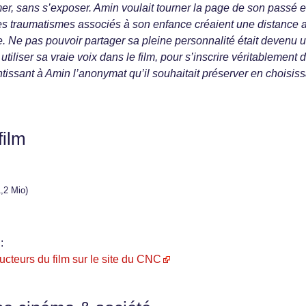
mer, sans s’exposer. Amin voulait tourner la page de son passé e
les traumatismes associés à son enfance créaient une distance 
e. Ne pas pouvoir partager sa pleine personnalité était devenu 
tiliser sa vraie voix dans le film, pour s’inscrire véritablement 
tissant à Amin l’anonymat qu’il souhaitait préserver en choisiss
film
,2 Mio)
:
ucteurs du film sur le site du CNC