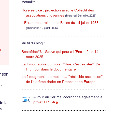
Actualité :
Hors-service : projection avec le Collectif des
associations citoyennes
(Mercredi 1er juillet 2026)
L’Écran des droits : Les Balles du 14 juillet 1953
(Dimanche 12 juillet 2026)
Au fil du blog :
s
Bestofdoc#6 - Sauve qui peut à L’Entrepôt le 14
mars 2025
La filmographie du mois : "Rire, c’est exister". De
l’humour dans le documentaire
r son
La filmographie du mois : La "résistible ascension"
de l’extrême droite en France et en Europe
r.
Autour du 1er mai coordonne également le
projet TESSA
de la
es