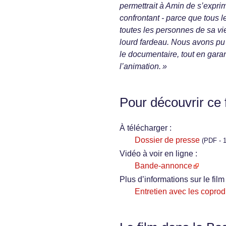
permettrait à Amin de s’expri
confrontant - parce que tous 
toutes les personnes de sa vi
lourd fardeau. Nous avons pu u
le documentaire, tout en garan
l’animation. »
Pour découvrir ce 
À télécharger :
Dossier de presse
(PDF - 1
Vidéo à voir en ligne :
Bande-annonce
Plus d’informations sur le film 
Entretien avec les coprod