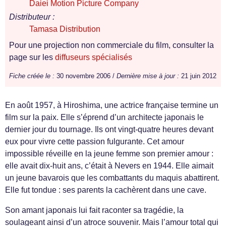
Daiei Motion Picture Company
Distributeur :
Tamasa Distribution
Pour une projection non commerciale du film, consulter la
page sur les
diffuseurs spécialisés
Fiche créée le :
30 novembre 2006 /
Dernière mise à jour :
21 juin 2012
En août 1957, à Hiroshima, une actrice française termine un
film sur la paix. Elle s’éprend d’un architecte japonais le
dernier jour du tournage. Ils ont vingt-quatre heures devant
eux pour vivre cette passion fulgurante. Cet amour
impossible réveille en la jeune femme son premier amour :
elle avait dix-huit ans, c’était à Nevers en 1944. Elle aimait
un jeune bavarois que les combattants du maquis abattirent.
Elle fut tondue : ses parents la cachèrent dans une cave.
Son amant japonais lui fait raconter sa tragédie, la
soulageant ainsi d’un atroce souvenir. Mais l’amour total qui