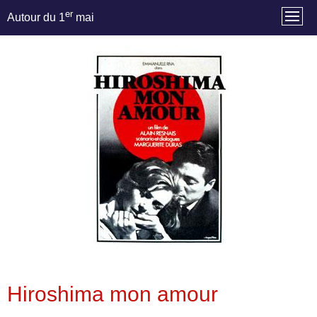
er
Autour du 1
mai
Hiroshima mon amour