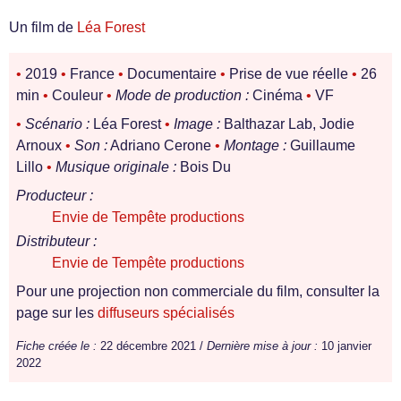
Un film de
Léa Forest
•
2019
•
France
•
Documentaire
•
Prise de vue réelle
•
26
min
•
Couleur
•
Mode de production :
Cinéma
•
VF
•
Scénario :
Léa Forest
•
Image :
Balthazar Lab, Jodie
Arnoux
•
Son :
Adriano Cerone
•
Montage :
Guillaume
Lillo
•
Musique originale :
Bois Du
Producteur :
Envie de Tempête productions
Distributeur :
Envie de Tempête productions
Pour une projection non commerciale du film, consulter la
page sur les
diffuseurs spécialisés
Fiche créée le :
22 décembre 2021 /
Dernière mise à jour :
10 janvier
2022